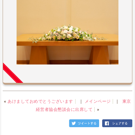
«
あけましておめでとうございます
｜
メインページ
｜
東京
経営者協会懇談会に出席して
»