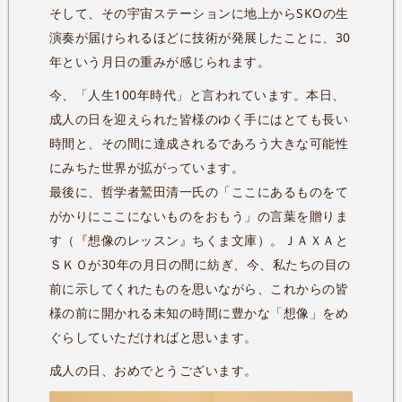
そして、その宇宙ステーションに地上からSKOの生
演奏が届けられるほどに技術が発展したことに、30
年という月日の重みが感じられます。
今、「人生100年時代」と言われています。本日、
成人の日を迎えられた皆様のゆく手にはとても長い
時間と、その間に達成されるであろう大きな可能性
にみちた世界が拡がっています。
最後に、哲学者鷲田清一氏の「ここにあるものをて
がかりにここにないものをおもう」の言葉を贈りま
す（『想像のレッスン』ちくま文庫）。ＪＡＸＡと
ＳＫＯが30年の月日の間に紡ぎ、今、私たちの目の
前に示してくれたものを思いながら、これからの皆
様の前に開かれる未知の時間に豊かな「想像」をめ
ぐらしていただければと思います。
成人の日、おめでとうございます。