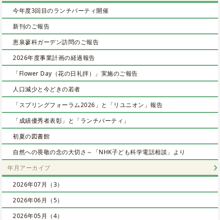
今年度3回目のランチパーティ開催
新刊のご報告
恵泉蓼科ガーデン訪問のご報告
2026年度事業計画の経過報告
「Flower Day（花の日礼拝）」実施のご報告
人口減少と今どきの若者
「スプリングフォーラム2026」と「リユニオン」報告
「成績優秀者表彰」と「ランチパーティ」
初夏の図書館
自然への畏敬の念の大切さ～「NHK子ども科学電話相談」より
年月アーカイブ
2026年07月（3）
2026年06月（5）
2026年05月（4）