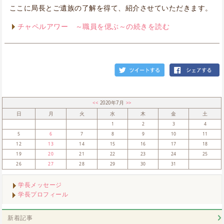
ここに局長とご遺族の了解を得て、紹介させていただきます。
チャペルアワー ～職員を偲ぶ～の続きを読む
<<
2020年7月
>>
日
月
火
水
木
金
土
1
2
3
4
5
6
7
8
9
10
11
12
13
14
15
16
17
18
19
20
21
22
23
24
25
26
27
28
29
30
31
学長メッセージ
学長プロフィール
新着記事