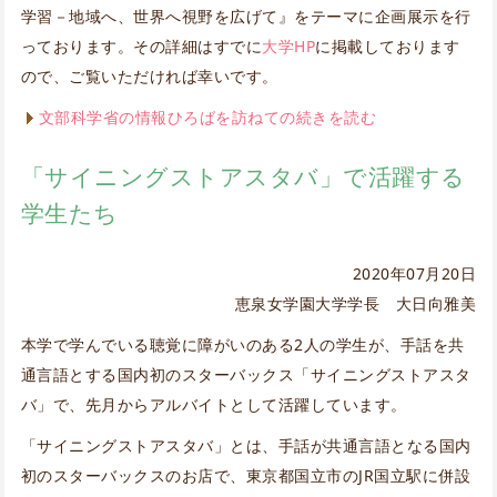
学習－地域へ、世界へ視野を広げて』をテーマに企画展示を行
っております。その詳細はすでに
大学HP
に掲載しております
ので、ご覧いただければ幸いです。
文部科学省の情報ひろばを訪ねての続きを読む
「サイニングストアスタバ」で活躍する
学生たち
2020年07月20日
恵泉女学園大学学長 大日向雅美
本学で学んでいる聴覚に障がいのある2人の学生が、手話を共
通言語とする国内初のスターバックス「サイニングストアスタ
バ」で、先月からアルバイトとして活躍しています。
「サイニングストアスタバ」とは、手話が共通言語となる国内
初のスターバックスのお店で、東京都国立市のJR国立駅に併設