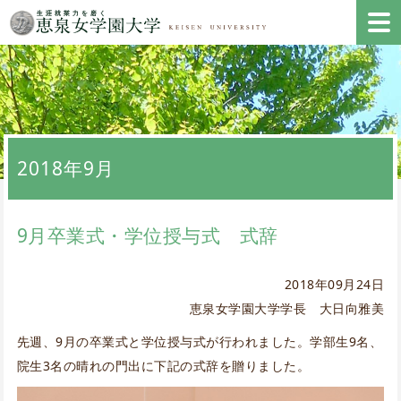
2018年9月
9月卒業式・学位授与式 式辞
2018年09月24日
恵泉女学園大学学長 大日向雅美
先週、9月の卒業式と学位授与式が行われました。学部生9名、
院生3名の晴れの門出に下記の式辞を贈りました。