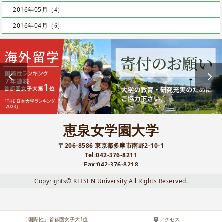
2016年05月（4）
2016年04月（6）
恵泉女学園大学
〒206-8586 東京都多摩市南野2-10-1
Tel:042-376-8211
Fax:042-376-8218
Copyrights© KEISEN University All Rights Reserved.
「国際性」首都圏女子大1位
アクセス