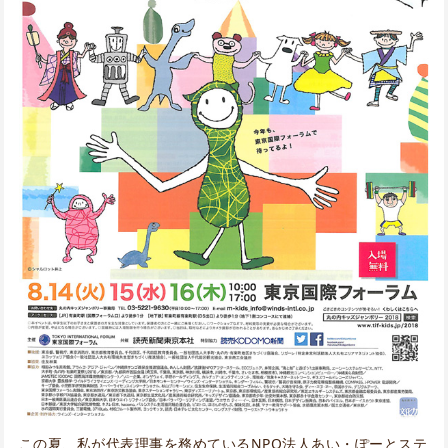
この夏、私が代表理事を務めているNPO法人あい・ぽーとステ