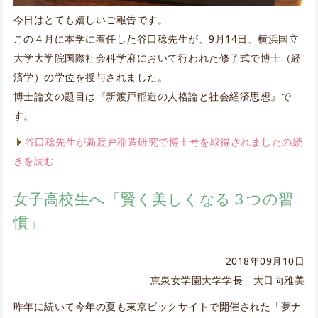
今日はとても嬉しいご報告です。
この４月に本学に着任した谷口稔先生が、9月14日、横浜国立
大学大学院国際社会科学府において行われた修了式で博士（経
済学）の学位を授与されました。
博士論文の題目は『新渡戸稲造の人格論と社会経済思想』で
す。
谷口稔先生が新渡戸稲造研究で博士号を取得されましたの続
きを読む
女子高校生へ「賢く美しくなる３つの習
慣」
2018年09月10日
恵泉女学園大学学長 大日向雅美
昨年に続いて今年の夏も東京ビックサイトで開催された「夢ナ