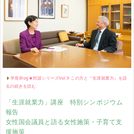
学長Blog★対談シリーズVol.9 この方と『生涯就業力』を語
るの続きを読む
「生涯就業力」講座 特別シンポジウム
報告
女性国会議員と語る女性施策・子育て支
援施策