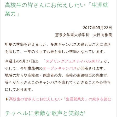
高校生の皆さんにお伝えしたい「生涯就
業力」
2017年05月22日
恵泉女学園大学学長 大日向雅美
初夏の季節を迎えました。多摩キャンパスの緑も日ごとに濃さ
を増して、一年のうちでも最も美しい季節となっています。
今週末の5月27日は、「
スプリングフェスティバル2017
」が、
そして、今年度最初の
オープンキャンパス
が開催されます。
地域の方々や高校生・保護者の方、高校の進路担当の先生方、
等々がたくさんこのキャンパスを訪れてくださることを心待ち
にしております。
高校生の皆さんにお伝えしたい「生涯就業力」の続きを読む
チャペルに素敵な歌声と笑顔が