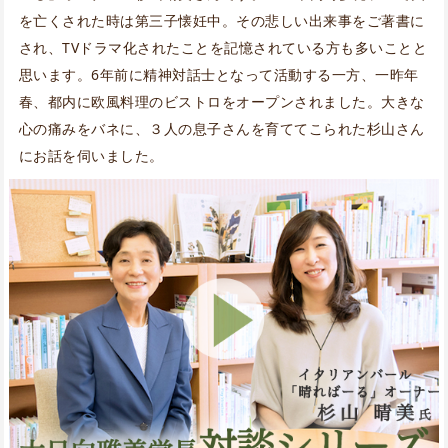
を亡くされた時は第三子懐妊中。その悲しい出来事をご著書に
され、TVドラマ化されたことを記憶されている方も多いことと
思います。6年前に精神対話士となって活動する一方、一昨年
春、都内に欧風料理のビストロをオープンされました。大きな
心の痛みをバネに、３人の息子さんを育ててこられた杉山さん
にお話を伺いました。