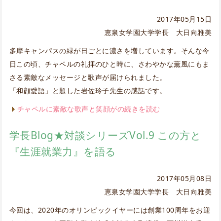
2017年05月15日
恵泉女学園大学学長 大日向雅美
多摩キャンパスの緑が日ごとに濃さを増しています。そんな今
日この頃、チャペルの礼拝のひと時に、さわやかな薫風にもま
さる素敵なメッセージと歌声が届けられました。
「和顔愛語」と題した岩佐玲子先生の感話です。
チャペルに素敵な歌声と笑顔がの続きを読む
学長Blog★対談シリーズVol.9 この方と
『生涯就業力』を語る
2017年05月08日
恵泉女学園大学学長 大日向雅美
今回は、2020年のオリンピックイヤーには創業100周年をお迎