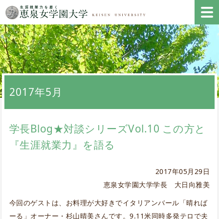
2017年5月
学長Blog★対談シリーズVol.10 この方と
『生涯就業力』を語る
2017年05月29日
恵泉女学園大学学長 大日向雅美
今回のゲストは、お料理が大好きでイタリアンバール「晴れば
ーる」オーナー・杉山晴美さんです。9.11米同時多発テロで夫