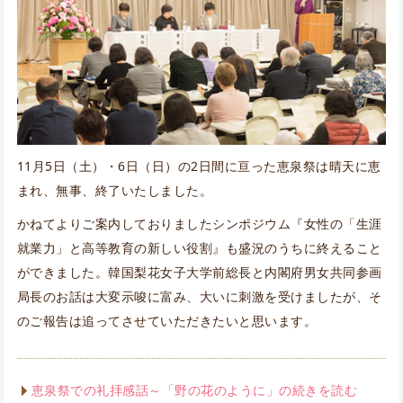
11月5日（土）・6日（日）の2日間に亘った恵泉祭は晴天に恵
まれ、無事、終了いたしました。
かねてよりご案内しておりましたシンポジウム『女性の「生涯
就業力」と高等教育の新しい役割』も盛況のうちに終えること
ができました。韓国梨花女子大学前総長と内閣府男女共同参画
局長のお話は大変示唆に富み、大いに刺激を受けましたが、そ
のご報告は追ってさせていただきたいと思います。
恵泉祭での礼拝感話～「野の花のように」の続きを読む