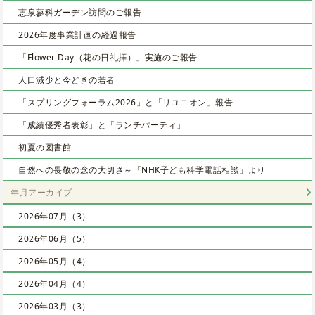
恵泉蓼科ガーデン訪問のご報告
2026年度事業計画の経過報告
「Flower Day（花の日礼拝）」実施のご報告
人口減少と今どきの若者
「スプリングフォーラム2026」と「リユニオン」報告
「成績優秀者表彰」と「ランチパーティ」
初夏の図書館
自然への畏敬の念の大切さ～「NHK子ども科学電話相談」より
年月アーカイブ
2026年07月（3）
2026年06月（5）
2026年05月（4）
2026年04月（4）
2026年03月（3）