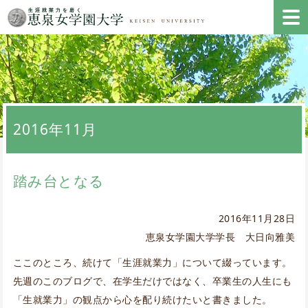
2016年11月
踏み台となる
2016年11月28日
恵泉女学園大学学長 大日向雅美
ここのところ、続けて「生涯就業力」について綴っています。
先週のこのブログで、在学生だけではなく、卒業生の人生にも
「生就業力」の観点から心を配り続けたいと書きました。