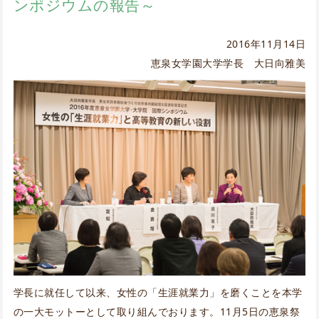
ンポジウムの報告～
2016年11月14日
恵泉女学園大学学長 大日向雅美
学長に就任して以来、女性の「生涯就業力」を磨くことを本学
の一大モットーとして取り組んでおります。11月5日の恵泉祭