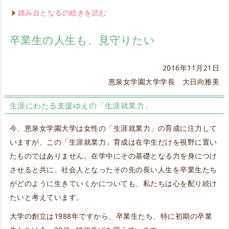
踏み台となるの続きを読む
卒業生の人生も、見守りたい
2016年11月21日
恵泉女学園大学学長 大日向雅美
生涯にわたる支援ゆえの「生涯就業力」
今、恵泉女学園大学は女性の「生涯就業力」の育成に注力して
いますが、この「生涯就業力」育成は在学生だけを視野に置い
たものではありません。在学中にその基礎となる力を身につけ
させると共に、社会人となったその先の長い人生を卒業生たち
がどのように生きていくかについても、私たちは心を配り続け
たいと考えています。
大学の創立は1988年ですから、卒業生たち、特に初期の卒業