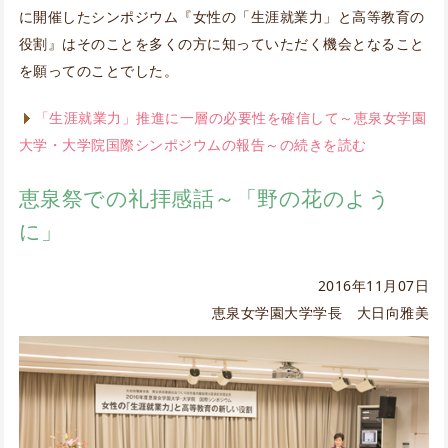
に開催したシンポジウム『女性の「生涯就業力」と高等教育の
役割』はそのことを多くの方に知っていただく機会となること
を願ってのことでした。
「生涯就業力」推進に一層の必要性を確信して～恵泉女学園
大学・大学院国際シンポジウムの報告～の続きを読む
恵泉祭での礼拝感話～「野の花のよう
に」
2016年11月07日
恵泉女学園大学学長 大日向雅美