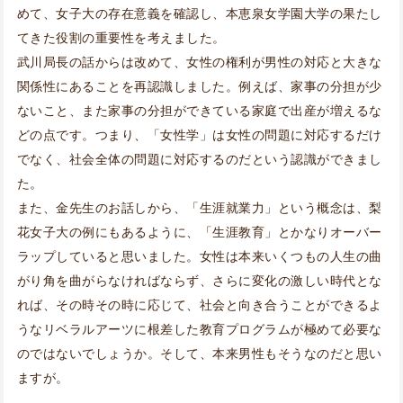
めて、女子大の存在意義を確認し、本恵泉女学園大学の果たし
てきた役割の重要性を考えました。
武川局長の話からは改めて、女性の権利が男性の対応と大きな
関係性にあることを再認識しました。例えば、家事の分担が少
ないこと、また家事の分担ができている家庭で出産が増えるな
どの点です。つまり、「女性学」は女性の問題に対応するだけ
でなく、社会全体の問題に対応するのだという認識ができまし
た。
また、金先生のお話しから、「生涯就業力」という概念は、梨
花女子大の例にもあるように、「生涯教育」とかなりオーバー
ラップしていると思いました。女性は本来いくつもの人生の曲
がり角を曲がらなければならず、さらに変化の激しい時代とな
れば、その時その時に応じて、社会と向き合うことができるよ
うなリベラルアーツに根差した教育プログラムが極めて必要な
のではないでしょうか。そして、本来男性もそうなのだと思い
ますが。