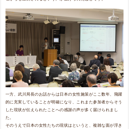
一方、武川局長のお話からは日本の女性施策がここ数年、飛躍
的に充実していることが明確になり、これまた参加者からそう
した現状が伝えられたことへの感謝の声が多く届けられまし
た。
そのうえで日本の女性たちの現状はというと、複雑な面が浮き