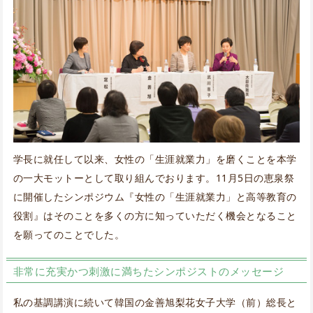
学長に就任して以来、女性の「生涯就業力」を磨くことを本学
の一大モットーとして取り組んでおります。11月5日の恵泉祭
に開催したシンポジウム『女性の「生涯就業力」と高等教育の
役割』はそのことを多くの方に知っていただく機会となること
を願ってのことでした。
非常に充実かつ刺激に満ちたシンポジストのメッセージ
私の基調講演に続いて韓国の金善旭梨花女子大学（前）総長と