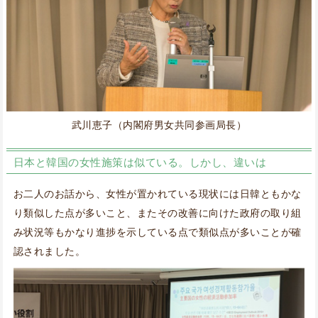
武川恵子（内閣府男女共同参画局長）
日本と韓国の女性施策は似ている。しかし、違いは
お二人のお話から、女性が置かれている現状には日韓ともかな
り類似した点が多いこと、またその改善に向けた政府の取り組
み状況等もかなり進捗を示している点で類似点が多いことが確
認されました。