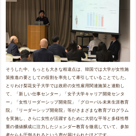
そうした中、もっとも大きな相違点は、韓国では大学が女性施
策推進の要としての役割を率先して牽引していることでした。
とりわけ梨花女子大学では政府の女性雇用関連施策と連動し
て、「新しい仕事センター」「女子大学キャリア開発センタ
ー」「女性リーダーシップ開発院」「グローバル未来生涯教育
院」「リーダーシップ開発院」等がさまざまな教育プログラム
を実施し、さらに女性が活躍するために大切な平等と多様性尊
重の価値醸成に注力したジェンダー教育を徹底していて、参加
者からも圧倒されるという声が届けられたほどです。