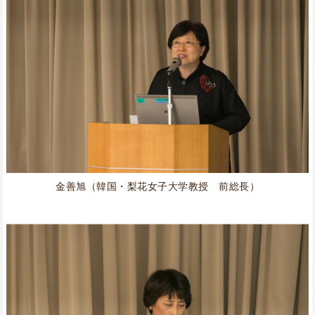
金善旭（韓国・梨花女子大学教授 前総長）