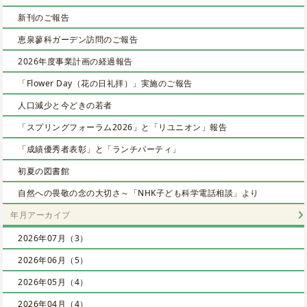
新刊のご報告
恵泉蓼科ガーデン訪問のご報告
2026年度事業計画の経過報告
「Flower Day（花の日礼拝）」実施のご報告
人口減少と今どきの若者
「スプリングフォーラム2026」と「リユニオン」報告
「成績優秀者表彰」と「ランチパーティ」
初夏の図書館
自然への畏敬の念の大切さ～「NHK子ども科学電話相談」より
年月アーカイブ
2026年07月（3）
2026年06月（5）
2026年05月（4）
2026年04月（4）