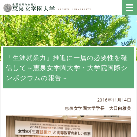
「生涯就業力」推進に一層の必要性を確
信して～恵泉女学園大学・大学院国際シ
ンポジウムの報告～
2016年11月14日
恵泉女学園大学学長 大日向雅美