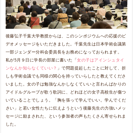
後藤弘子千葉大学教授からは、このシンポジウムへの応援のビ
デオメッセージをいただきました。千葉先生は日本学術会議第
一部ジェンダー分科会委員長をお務めになっておられます。
私が5月９日に学長の部屋に書いた「
女の子はアインシュタイ
ンなんか知らなくていい？
」で問題提起したことに対して、折
しも学術会議でも同様の関心を持っていらしたと教えてくださ
いました。女の子は勉強なんかしなくていいと言わんばかりの
アイドルグループが歌う歌詞に、どれほどの女子高校生が傷つ
いていることでしょう。「胸を張って学んでいい。学んでくだ
さい」と若い女性たちに伝えようという後藤先生の力強いメッ
セージに励まされた、という参加者の声もたくさん寄せられま
した。