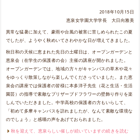
2018年10月15日
恵泉女学園大学学長 大日向雅美
異常な猛暑に加えて、豪雨や台風の被害に苦しめられたこの夏
でしたが、ようやく秋めいてさわやかな日が増えてきました。
秋日和の天候に恵まれた先日の土曜日は、オープンガーデンと
恵泉会（在学生の保護者の会）主催の講座が開かれました。
オープンガーデンでは、地域の方々がキャンパスの草木や花々
をゆっくり散策しながら楽しんでくださっていました。また恵
泉会の講座では保護者の皆様に本多洋子先生（花と生活・生活
園芸）の指導で素敵なプリザーブドフラワーの壁飾り作りを楽
しんでいただきました。中学高校の保護者の方もいらして、
「初めて多摩キャンパスを訪れましたが、なんて素敵な環境な
のでしょう」と感嘆の声をあげておられました。
秋を迎えて、恵泉らしい催しが続いていますの続きを読む