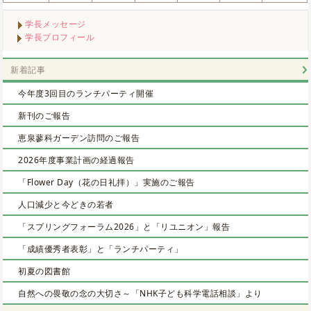
学長メッセージ
学長プロフィール
新着記事
今年度3回目のランチパーティ開催
新刊のご報告
恵泉蓼科ガーデン訪問のご報告
2026年度事業計画の経過報告
「Flower Day（花の日礼拝）」実施のご報告
人口減少と今どきの若者
「スプリングフォーラム2026」と「リユニオン」報告
「成績優秀者表彰」と「ランチパーティ」
初夏の図書館
自然への畏敬の念の大切さ～「NHK子ども科学電話相談」より