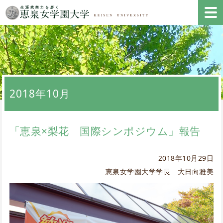
2018年10月
「恵泉×梨花 国際シンポジウム」報告
2018年10月29日
恵泉女学園大学学長 大日向雅美