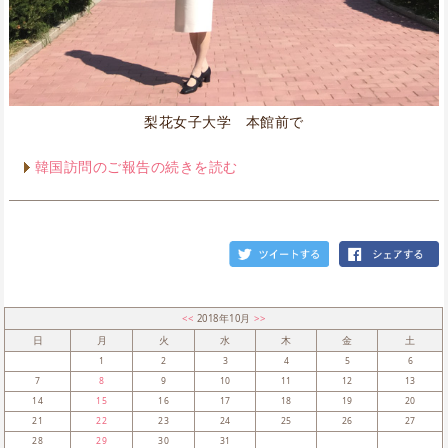
梨花女子大学 本館前で
韓国訪問のご報告の続きを読む
<<
2018年10月
>>
日
月
火
水
木
金
土
1
2
3
4
5
6
7
8
9
10
11
12
13
14
15
16
17
18
19
20
21
22
23
24
25
26
27
28
29
30
31