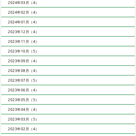
2024年03月（4）
2024年02月（4）
2024年01月（4）
2023年12月（4）
2023年11月（4）
2023年10月（5）
2023年09月（4）
2023年08月（4）
2023年07月（5）
2023年06月（4）
2023年05月（5）
2023年04月（4）
2023年03月（5）
2023年02月（4）