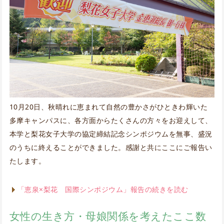
10月20日、秋晴れに恵まれて自然の豊かさがひときわ輝いた
多摩キャンパスに、各方面からたくさんの方々をお迎えして、
本学と梨花女子大学の協定締結記念シンポジウムを無事、盛況
のうちに終えることができました。感謝と共にここにご報告い
たします。
「恵泉×梨花 国際シンポジウム」報告の続きを読む
女性の生き方・母娘関係を考えたここ数