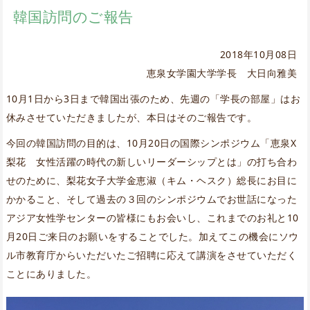
韓国訪問のご報告
2018年10月08日
恵泉女学園大学学長 大日向雅美
10月1日から3日まで韓国出張のため、先週の「学長の部屋」はお
休みさせていただきましたが、本日はそのご報告です。
今回の韓国訪問の目的は、10月20日の国際シンポジウム「恵泉X
梨花 女性活躍の時代の新しいリーダーシップとは」の打ち合わ
せのために、梨花女子大学金恵淑（キム・ヘスク）総長にお目に
かかること、そして過去の３回のシンポジウムでお世話になった
アジア女性学センターの皆様にもお会いし、これまでのお礼と10
月20日ご来日のお願いをすることでした。加えてこの機会にソウ
ル市教育庁からいただいたご招聘に応えて講演をさせていただく
ことにありました。