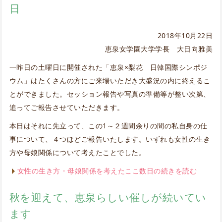
日
2018年10月22日
恵泉女学園大学学長 大日向雅美
一昨日の土曜日に開催された「恵泉×梨花 日韓国際シンポジ
ウム」はたくさんの方にご来場いただき大盛況の内に終えるこ
とができました。セッション報告や写真の準備等が整い次第、
追ってご報告させていただきます。
本日はそれに先立って、この1～２週間余りの間の私自身の仕
事について、４つほどご報告いたします。いずれも女性の生き
方や母娘関係について考えたことでした。
女性の生き方・母娘関係を考えたここ数日の続きを読む
秋を迎えて、恵泉らしい催しが続いてい
ます