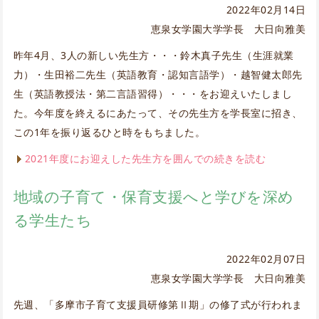
2022年02月14日
恵泉女学園大学学長 大日向雅美
昨年4月、3人の新しい先生方・・・鈴木真子先生（生涯就業
力）・生田裕二先生（英語教育・認知言語学）・越智健太郎先
生（英語教授法・第二言語習得）・・・をお迎えいたしまし
た。今年度を終えるにあたって、その先生方を学長室に招き、
この1年を振り返るひと時をもちました。
2021年度にお迎えした先生方を囲んでの続きを読む
地域の子育て・保育支援へと学びを深め
る学生たち
2022年02月07日
恵泉女学園大学学長 大日向雅美
先週、「多摩市子育て支援員研修第Ⅱ期」の修了式が行われま