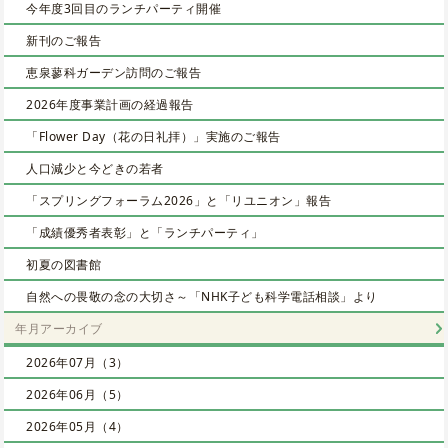
今年度3回目のランチパーティ開催
新刊のご報告
恵泉蓼科ガーデン訪問のご報告
2026年度事業計画の経過報告
「Flower Day（花の日礼拝）」実施のご報告
人口減少と今どきの若者
「スプリングフォーラム2026」と「リユニオン」報告
「成績優秀者表彰」と「ランチパーティ」
初夏の図書館
自然への畏敬の念の大切さ～「NHK子ども科学電話相談」より
年月アーカイブ
2026年07月（3）
2026年06月（5）
2026年05月（4）