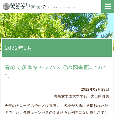
2022年2月
春めく多摩キャンパスでの図書館につい
て
2022年02月28日
恵泉女学園大学学長 大日向雅美
今年の冬は当初の予想とは裏腹に、各地が大雪に見舞われた厳
冬でした。多摩キャンパスの冷え込みも例年にない厳しさでし