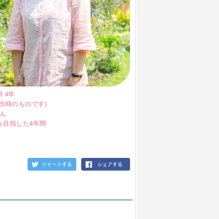
 4年
当時のものです)
さん
を目指した4年間