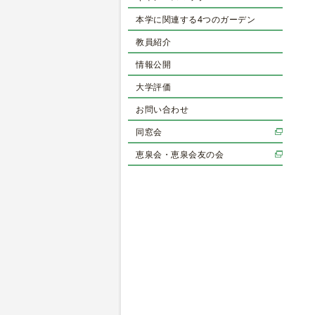
本学に関連する4つのガーデン
教員紹介
情報公開
大学評価
お問い合わせ
同窓会
恵泉会・恵泉会友の会