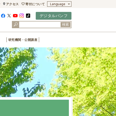
寄付について
せ
アクセス
Language
デジタルパンフ
検索
研究機関・公開講座