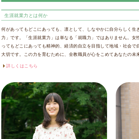
生涯就業力とは何か
何があってもどこにあっても、凛として、しなやかに自分らしく生
力」です。「生涯就業力」は単なる「就職力」ではありません。女
ってもどこにあっても精神的、経済的自立を目指して地域・社会で
大切です。この力を育むために、全教職員が心をこめてあなたの未
詳しくはこちら