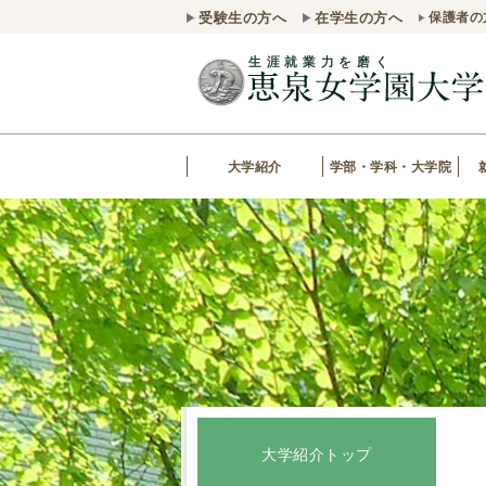
受験生の方へ
在学生の方へ
保護者の
大学紹介
学部・学科・大学院
大学紹介トップ