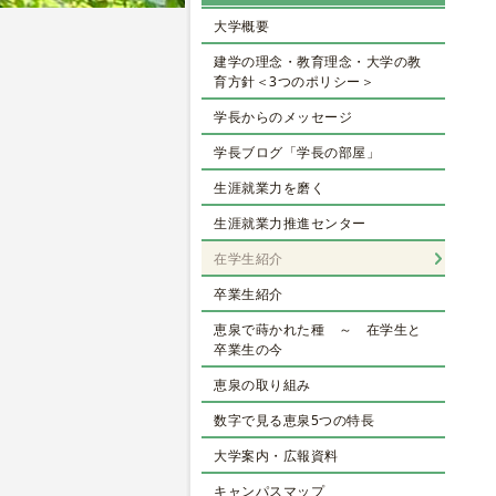
大学概要
建学の理念・教育理念・大学の教
育方針＜3つのポリシー＞
学長からのメッセージ
学長ブログ「学長の部屋」
生涯就業力を磨く
生涯就業力推進センター
在学生紹介
卒業生紹介
恵泉で蒔かれた種 ～ 在学生と
卒業生の今
恵泉の取り組み
数字で見る恵泉5つの特長
大学案内・広報資料
キャンパスマップ