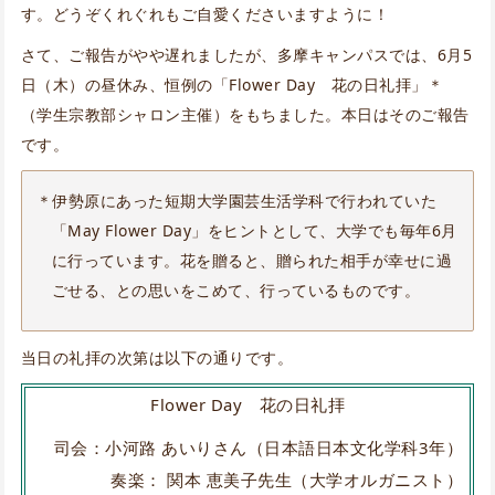
す。どうぞくれぐれもご自愛くださいますように！
さて、ご報告がやや遅れましたが、多摩キャンパスでは、6月5
日（木）の昼休み、恒例の「Flower Day 花の日礼拝」＊
（学生宗教部シャロン主催）をもちました。本日はそのご報告
です。
＊伊勢原にあった短期大学園芸生活学科で行われていた
「May Flower Day」をヒントとして、大学でも毎年6月
に行っています。花を贈ると、贈られた相手が幸せに過
ごせる、との思いをこめて、行っているものです。
当日の礼拝の次第は以下の通りです。
Flower Day 花の日礼拝
司会：小河路 あいりさん（日本語日本文化学科3年）
奏楽： 関本 恵美子先生（大学オルガニスト）