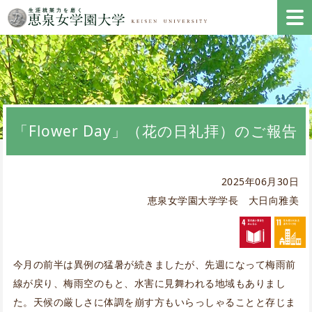
「Flower Day」（花の日礼拝）のご報告
2025年06月30日
恵泉女学園大学学長 大日向雅美
今月の前半は異例の猛暑が続きましたが、先週になって梅雨前
線が戻り、梅雨空のもと、水害に見舞われる地域もありまし
た。天候の厳しさに体調を崩す方もいらっしゃることと存じま