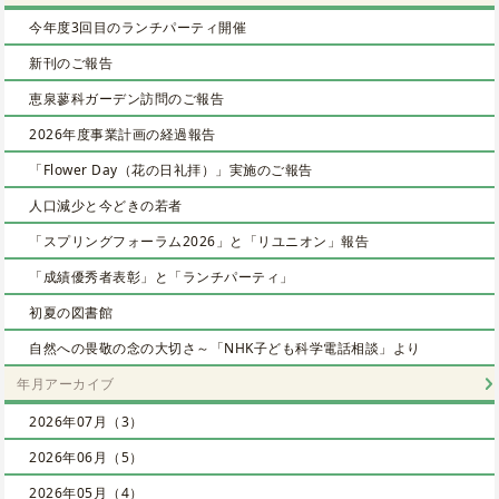
今年度3回目のランチパーティ開催
新刊のご報告
恵泉蓼科ガーデン訪問のご報告
2026年度事業計画の経過報告
「Flower Day（花の日礼拝）」実施のご報告
人口減少と今どきの若者
「スプリングフォーラム2026」と「リユニオン」報告
「成績優秀者表彰」と「ランチパーティ」
初夏の図書館
自然への畏敬の念の大切さ～「NHK子ども科学電話相談」より
年月アーカイブ
2026年07月（3）
2026年06月（5）
2026年05月（4）