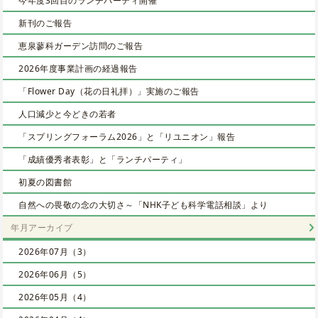
今年度3回目のランチパーティ開催
新刊のご報告
恵泉蓼科ガーデン訪問のご報告
2026年度事業計画の経過報告
「Flower Day（花の日礼拝）」実施のご報告
人口減少と今どきの若者
「スプリングフォーラム2026」と「リユニオン」報告
「成績優秀者表彰」と「ランチパーティ」
初夏の図書館
自然への畏敬の念の大切さ～「NHK子ども科学電話相談」より
年月アーカイブ
2026年07月（3）
2026年06月（5）
2026年05月（4）