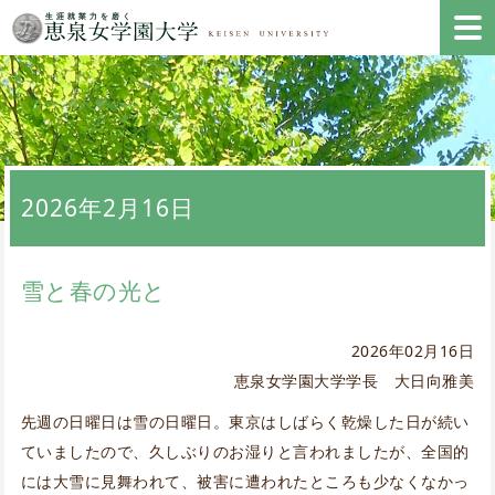
2026年2月16日
雪と春の光と
2026年02月16日
恵泉女学園大学学長 大日向雅美
先週の日曜日は雪の日曜日。東京はしばらく乾燥した日が続い
ていましたので、久しぶりのお湿りと言われましたが、全国的
には大雪に見舞われて、被害に遭われたところも少なくなかっ