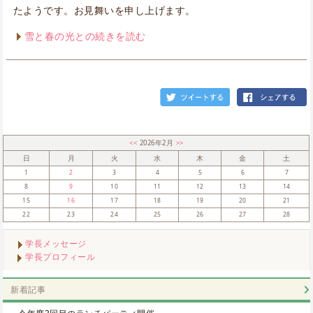
たようです。お見舞いを申し上げます。
雪と春の光との続きを読む
<<
2026年2月
>>
日
月
火
水
木
金
土
1
2
3
4
5
6
7
8
9
10
11
12
13
14
15
16
17
18
19
20
21
22
23
24
25
26
27
28
学長メッセージ
学長プロフィール
新着記事