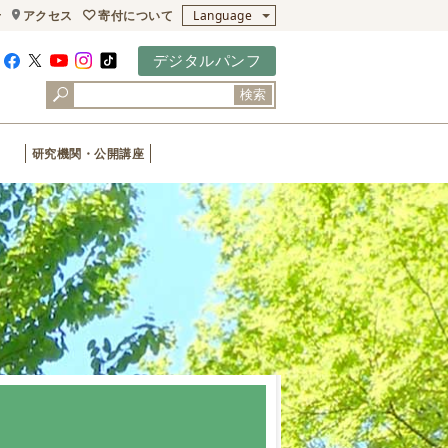
寄付について
せ
アクセス
Language
デジタルパンフ
検索
研究機関・公開講座