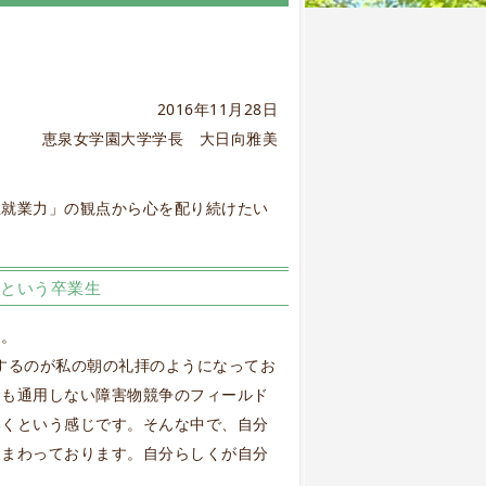
2016年11月28日
恵泉女学園大学学長 大日向雅美
生就業力」の観点から心を配り続けたい
という卒業生
た。
するのが私の朝の礼拝のようになってお
屈も通用しない障害物競争のフィールド
いくという感じです。そんな中で、自分
ちまわっております。自分らしくが自分