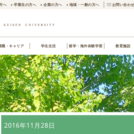
方へ
卒業生の方へ
企業の方へ
地域・一般の方へ
お問い合わ
就職・キャリア
学生生活
留学・海外体験学習
教育施設
2016年11月28日