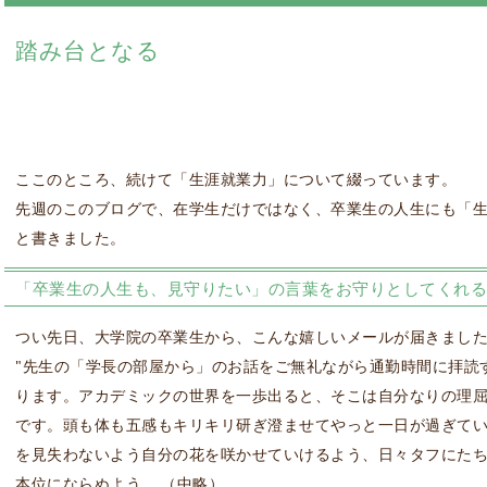
踏み台となる
ここのところ、続けて「生涯就業力」について綴っています。
先週のこのブログで、在学生だけではなく、卒業生の人生にも「
と書きました。
「卒業生の人生も、見守りたい」の言葉をお守りとしてくれる
つい先日、大学院の卒業生から、こんな嬉しいメールが届きまし
"先生の「学長の部屋から」のお話をご無礼ながら通勤時間に拝読
ります。アカデミックの世界を一歩出ると、そこは自分なりの理
です。頭も体も五感もキリキリ研ぎ澄ませてやっと一日が過ぎて
を見失わないよう自分の花を咲かせていけるよう、日々タフにた
本位にならぬよう... （中略）