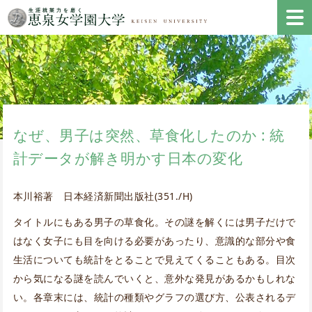
なぜ、男子は突然、草食化したのか : 統
計データが解き明かす日本の変化
本川裕著 日本経済新聞出版社(351./H)
タイトルにもある男子の草食化。その謎を解くには男子だけで
はなく女子にも目を向ける必要があったり、意識的な部分や食
生活についても統計をとることで見えてくることもある。目次
から気になる謎を読んでいくと、意外な発見があるかもしれな
い。各章末には、統計の種類やグラフの選び方、公表されるデ