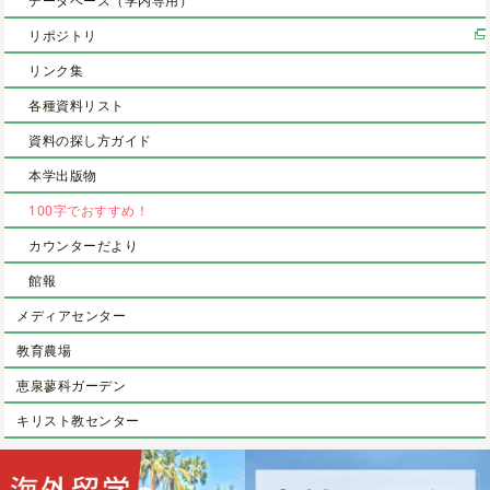
データベース（学内専用）
リポジトリ
リンク集
各種資料リスト
資料の探し方ガイド
本学出版物
100字でおすすめ！
カウンターだより
館報
メディアセンター
教育農場
恵泉蓼科ガーデン
キリスト教センター