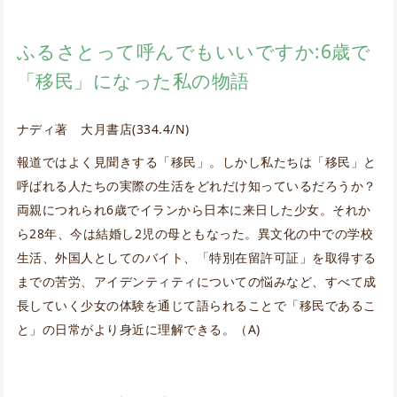
ふるさとって呼んでもいいですか:6歳で
「移民」になった私の物語
ナディ著 大月書店(334.4/N)
報道ではよく見聞きする「移民」。しかし私たちは「移民」と
呼ばれる人たちの実際の生活をどれだけ知っているだろうか？
両親につれられ6歳でイランから日本に来日した少女。それか
ら28年、今は結婚し2児の母ともなった。異文化の中での学校
生活、外国人としてのバイト、「特別在留許可証」を取得する
までの苦労、アイデンティティについての悩みなど、すべて成
長していく少女の体験を通じて語られることで「移民であるこ
と」の日常がより身近に理解できる。（A)