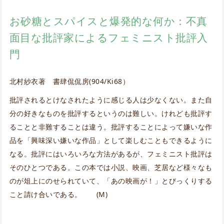
お砂糖とスパイスと爆発的な何か：不真
面目な批評家によるフェミニスト批評入
門
北村紗衣著 書肆侃侃房(904/Ki68）
批評されるとけなされたように感じる人は少なくない。また自
分の好きなものを批評するというのは難しい。けれども批評す
ることと非難することは違う。批評することによって嫌いな作
品を「興味深い嫌いな作品」として楽しむこともできるように
なる。批評にはいろいろな方法があるが、フェミニスト批評は
そのひとつである。この本では小説、映画、芝居など様々なも
のが俎上にのせられていて、「あの映画が！」とびっくりする
こと請け合いである。 (M)