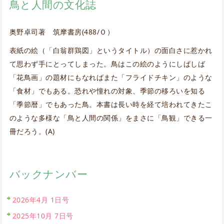
鳥と人間の文化誌
奥野卓司著 筑摩書房(488/Ｏ）
表紙の絵（「白翁群鶏図」というタイトル）の面白さに惹かれ
て思わず手にとってしまった。鳥はこの絵のようにしばしば
「花鳥画」の題材にもなればまた「フライドチキン」のような
「食材」でもある。恐れや憧れの対象、季節の移ろいを知る
「季節暦」でもあった鳥。本書は長い時を経て培われてきたこ
のような多様な「鳥と人間の関係」をまさに「鳥観」できる一
冊だろう。(A)
バックナンバー
2026年4月 1日号
2025年10月 7日号