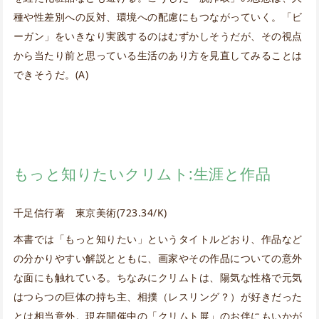
種や性差別への反対、環境への配慮にもつながっていく。「ビ
ーガン」をいきなり実践するのはむずかしそうだが、その視点
から当たり前と思っている生活のあり方を見直してみることは
できそうだ。(A)
もっと知りたいクリムト:生涯と作品
千足信行著 東京美術(723.34/K)
本書では「もっと知りたい」というタイトルどおり、作品など
の分かりやすい解説とともに、画家やその作品についての意外
な面にも触れている。ちなみにクリムトは、陽気な性格で元気
はつらつの巨体の持ち主、相撲（レスリング？）が好きだった
とは相当意外。現在開催中の「クリムト展」のお伴にもいかが