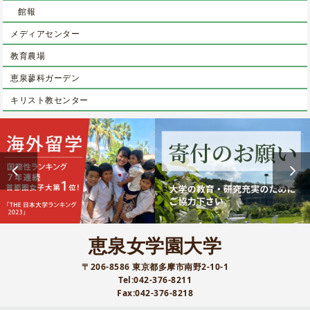
館報
メディアセンター
教育農場
恵泉蓼科ガーデン
キリスト教センター
恵泉女学園大学
〒206-8586 東京都多摩市南野2-10-1
Tel:042-376-8211
Fax:042-376-8218