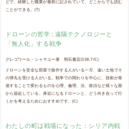
どで、経験した職業が最初に記されていて、どこからでも読む
ことができる。(T)
ドローンの哲学 : 遠隔テクノロジーと
「無人化」する戦争
グレゴワール・シャマユー著 明石書店(538.7/C)
ドローンを安全な部屋で操作する人がいる一方、遠い土地でそ
の弾丸を受ける人がいる。戦争での関わりを中心に、技術が発
達することで変わるものを心理、倫理、法、政治など様々な面
から提起している。身近になるドローンと、どう向き合って行
くかを考えるためにおすすめです。(C)
わたしの町は戦場になった：シリア内戦