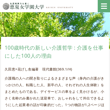
100歳時代の新しい介護哲学 : 介護を仕事
にした100人の理由
久田恵+花げし舎編著 現代書館(369.1/H)
介護職の人への聞き取りによるさまざまな声（身内の介護がき
っかけの人、転職した人、新卒の人、それぞれの人生体験）を
まとめたものである。デイサービスの車をよく見かけるが、小
さく名称のみ書かれた送迎車で、おしゃれをして外出できるよ
うにした起業者の話が印象的だった。1つの物語が1,2ページほ