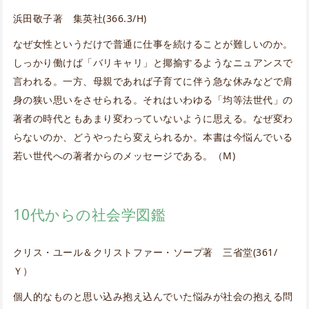
浜田敬子著 集英社(366.3/H)
なぜ女性というだけで普通に仕事を続けることが難しいのか。
しっかり働けば「バリキャリ」と揶揄するようなニュアンスで
言われる。一方、母親であれば子育てに伴う急な休みなどで肩
身の狭い思いをさせられる。それはいわゆる「均等法世代」の
著者の時代ともあまり変わっていないように思える。なぜ変わ
らないのか、どうやったら変えられるか。本書は今悩んでいる
若い世代への著者からのメッセージである。（M)
10代からの社会学図鑑
クリス・ユール＆クリストファー・ソープ著 三省堂(361/
Ｙ）
個人的なものと思い込み抱え込んでいた悩みが社会の抱える問