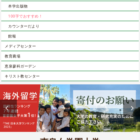
本学出版物
100字でおすすめ！
カウンターだより
館報
メディアセンター
教育農場
恵泉蓼科ガーデン
キリスト教センター