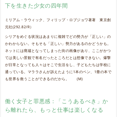
下を生きた少女の四年間
ミリアム・ラウィック、フィリップ・ロブジョワ著著 東京創
元社(292.82/R）
シリアをめぐる状況はあまりに複雑でどの勢力が「正しい」の
かわからない。そもそも「正しい」勢力があるのかどうかも。
ネットには廃墟となってしまった街の画像があり、ここがかつ
ては美しい景観で有名だったところだとは想像できない。爆撃
が日常となっても人々はそこで生活をし、子どもたちは学校に
通っている。マララさんが訴えたように1本のペン、1冊の本で
も世界を救うことができるのだから。 (M)
働く女子と罪悪感：「こうあるべき」か
ら離れたら、もっと仕事は楽しくなる