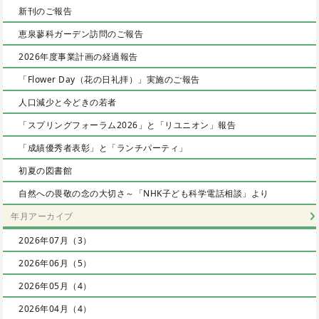
新刊のご報告
恵泉蓼科ガーデン訪問のご報告
2026年度事業計画の経過報告
「Flower Day（花の日礼拝）」実施のご報告
人口減少と今どきの若者
「スプリングフォーラム2026」と「リユニオン」報告
「成績優秀者表彰」と「ランチパーティ」
初夏の図書館
自然への畏敬の念の大切さ～「NHK子ども科学電話相談」より
年月アーカイブ
2026年07月（3）
2026年06月（5）
2026年05月（4）
2026年04月（4）