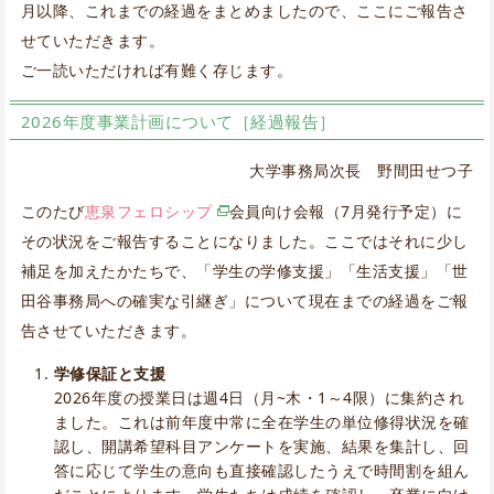
月以降、これまでの経過をまとめましたので、ここにご報告さ
せていただきます。
ご一読いただければ有難く存じます。
2026年度事業計画について［経過報告］
大学事務局次長 野間田せつ子
このたび
恵泉フェロシップ
会員向け会報（7月発行予定）に
その状況をご報告することになりました。ここではそれに少し
補足を加えたかたちで、「学生の学修支援」「生活支援」「世
田谷事務局への確実な引継ぎ」について現在までの経過をご報
告させていただきます。
学修保証と支援
2026年度の授業日は週4日（月~木・1～4限）に集約され
ました。これは前年度中常に全在学生の単位修得状況を確
認し、開講希望科目アンケートを実施、結果を集計し、回
答に応じて学生の意向も直接確認したうえで時間割を組ん