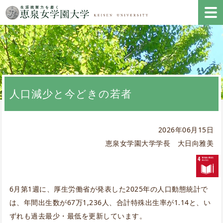
人口減少と今どきの若者
2026年06月15日
恵泉女学園大学学長 大日向雅美
6月第1週に、厚生労働省が発表した2025年の人口動態統計で
は、年間出生数が67万1,236人、合計特殊出生率が1.14と、い
ずれも過去最少・最低を更新しています。