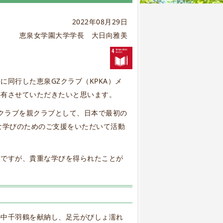
2022年08月29日
恵泉女学園大学学長 大日向雅美
同行した恵泉GZクラブ（KPKA）メ
共有させていただきたいと思います。
タクラブを親クラブとして、日本で最初の
な学びのためのご支援をいただいて活動
いですが、貴重な学びを得られたことが
の中千羽鶴を献納し、足元がびしょ濡れ