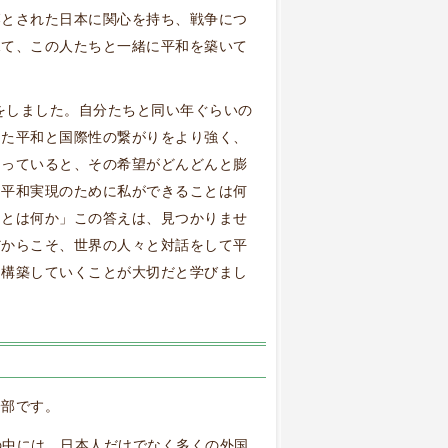
落とされた日本に関心を持ち、戦争につ
見て、この人たちと一緒に平和を築いて
クをしました。自分たちと同い年ぐらいの
じた平和と国際性の繋がりをより強く、
とっていると、その希望がどんどんと膨
「平和実現のために私ができることは何
和とは何か」この答えは、見つかりませ
だからこそ、世界の人々と対話をして平
、構築していくことが大切だと学びまし
一部です。
の中には、日本人だけでなく多くの外国