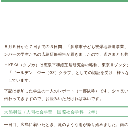
８月５日から７日までの３日間、「多摩市子ども被爆地派遣事業」に
ンバーの学生たちの広島研修報告が届きましたので、皆さまとも
＊KPKA（クプカ）は恵泉平和紙芝居研究会の略称。東京Ⅱゾン
「ゴールデン ジー（GZ）クラブ」としての認証を受け、様々
しています。
下記は参加した学生の一人のレポート（一部抜粋）です。少々長
伝わってきますので、お読みいただければ幸いです。
大熊羽波（人間社会学部 国際社会学科 2年）
一日目、広島に着いたとき、滝のような雨が降り始めました。雨