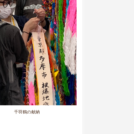
千羽鶴の献納