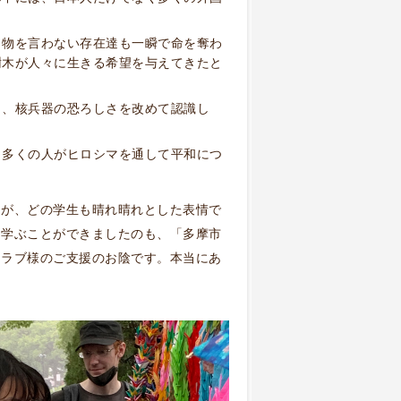
、物を言わない存在達も一瞬で命を奪わ
樹木が人々に生きる希望を与えてきたと
ら、核兵器の恐ろしさを改めて認識し
、多くの人がヒロシマを通して平和につ
たが、どの学生も晴れ晴れとした表情で
て学ぶことができましたのも、「多摩市
クラブ様のご支援のお陰です。本当にあ