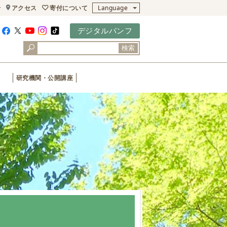
寄付について
せ
アクセス
Language
デジタルパンフ
検索
研究機関・公開講座