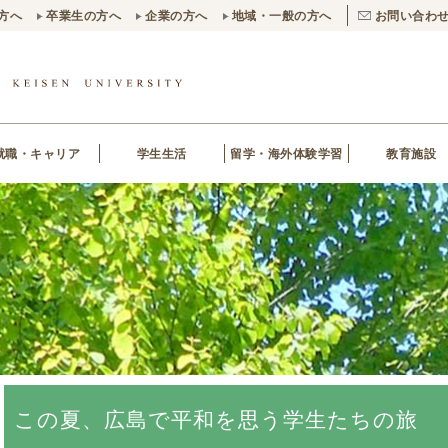
方へ
卒業生の方へ
企業の方へ
地域・一般の方へ
お問い合わ
就職・キャリア
学生生活
留学・海外体験学習
教育施設
この夏、広島で平和を思う学生たちの旅