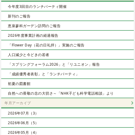
今年度3回目のランチパーティ開催
新刊のご報告
恵泉蓼科ガーデン訪問のご報告
2026年度事業計画の経過報告
「Flower Day（花の日礼拝）」実施のご報告
人口減少と今どきの若者
「スプリングフォーラム2026」と「リユニオン」報告
「成績優秀者表彰」と「ランチパーティ」
初夏の図書館
自然への畏敬の念の大切さ～「NHK子ども科学電話相談」より
年月アーカイブ
2026年07月（3）
2026年06月（5）
2026年05月（4）