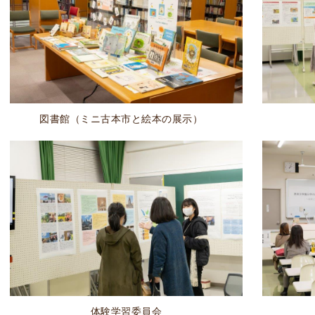
図書館（ミニ古本市と絵本の展示）
体験学習委員会