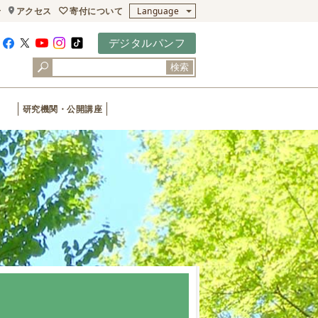
寄付について
せ
アクセス
Language
デジタルパンフ
検索
研究機関・公開講座