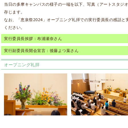
当日の多摩キャンパスの様子の一端を以下、写真（アートスタジ
存じます。
なお、「恵泉祭2024」オープニング礼拝での実行委員長の感話
ください。
実行委員長挨拶：布浦瀬奈さん
実行副委員長開会宣言：後藤よつ葉さん
オープニング礼拝