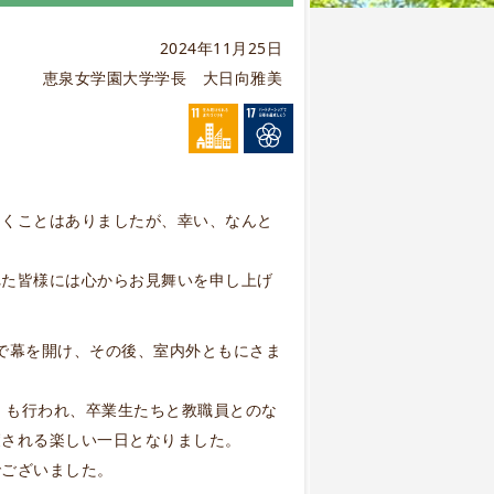
2024年11月25日
恵泉女学園大学学長 大日向雅美
つくことはありましたが、幸い、なんと
。
れた皆様には心からお見舞いを申し上げ
）で幕を開け、その後、室内外ともにさま
」も行われ、卒業生たちと教職員とのな
癒される楽しい一日となりました。
でございました。