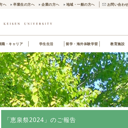
方へ
卒業生の方へ
企業の方へ
地域・一般の方へ
お問い合わ
就職・キャリア
学生生活
留学・海外体験学習
教育施設
「恵泉祭2024」のご報告