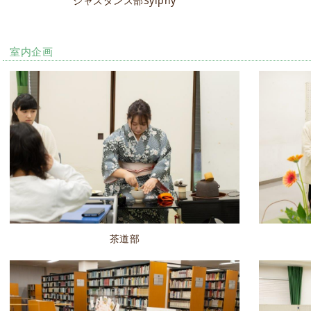
ジャズダンス部Sylphy
室内企画
茶道部