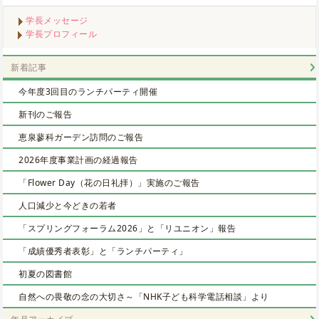
学長メッセージ
学長プロフィール
新着記事
今年度3回目のランチパーティ開催
新刊のご報告
恵泉蓼科ガーデン訪問のご報告
2026年度事業計画の経過報告
「Flower Day（花の日礼拝）」実施のご報告
人口減少と今どきの若者
「スプリングフォーラム2026」と「リユニオン」報告
「成績優秀者表彰」と「ランチパーティ」
初夏の図書館
自然への畏敬の念の大切さ～「NHK子ども科学電話相談」より