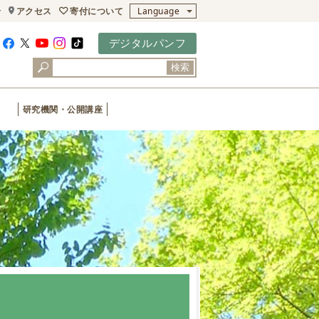
寄付について
せ
アクセス
Language
デジタルパンフ
検索
研究機関・公開講座