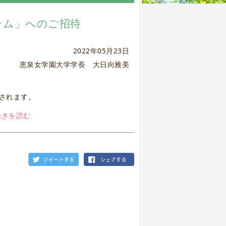
ラム」へのご招待
2022年05月23日
恵泉女学園大学学長 大日向雅美
されます。
続きを読む