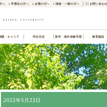
方へ
卒業生の方へ
企業の方へ
地域・一般の方へ
お問い合わ
就職・キャリア
学生生活
留学・海外体験学習
教育施設
2022年5月23日