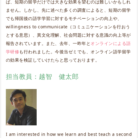
ば、短期の留学だけでは大きな効果を望むのは難しいかもしれ
ません。しかし、先に述べた多くの調査によると、短期の留学
でも帰国後の語学学習に対するモチベーションの向上や、
willingness to communicate（コミュニケーションを行おう
とする意思）、異文化理解、社会問題に対する意識の向上等が
報告されています。また、去年、一昨年と
オンラインによる語
学研修
も行われました。今後当ゼミでも、オンライン語学留学
の効果を検証していけたらと思っております。
担当教員：越智 健太郎
I am interested in how we learn and best teach a second