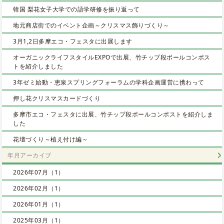
韓国 梨花女子大学での語学研修を振り返って
地元商店街でのイベント企画～クリスマス飾りづくり～
3月1,2日多摩エコ・フェスタに出展します
オーガニックライフスタイルEXPOで出展、竹チップ段ボールコンポス
トを紹介しました
3年ゼミ始動・恵泉スプリングフォーラムの学科企画運営に携わって
押し花クリスマスカードづくり
多摩市エコ・フェスタに出展、竹チップ段ボールコンポストを紹介しま
した
花壇づくり～植え付け編～
年月アーカイブ
2026年07月（1）
2026年02月（1）
2026年01月（1）
2025年03月（1）