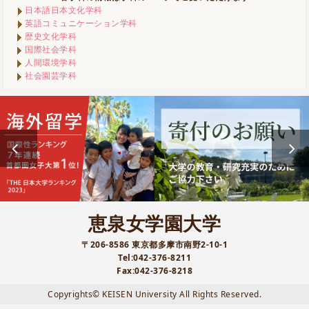
日本語日本文化学科
英語コミュニケーション学科
歴史文化学科
国際社会学科
人間環境学科
社会園芸学科
恵泉女学園大学
〒206-8586 東京都多摩市南野2-10-1
Tel:042-376-8211
Fax:042-376-8218
Copyrights© KEISEN University All Rights Reserved.