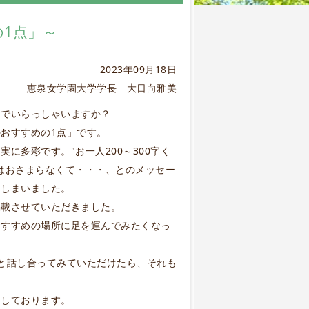
1点」～
2023年09月18日
恵泉女学園大学学長 大日向雅美
しでいらっしゃいますか？
おすすめの1点」です。
に多彩です。"お一人200～300字く
はおさまらなくて・・・、とのメッセー
てしまいました。
掲載させていただきました。
おすすめの場所に足を運んでみたくなっ
と話し合ってみていただけたら、それも
にしております。