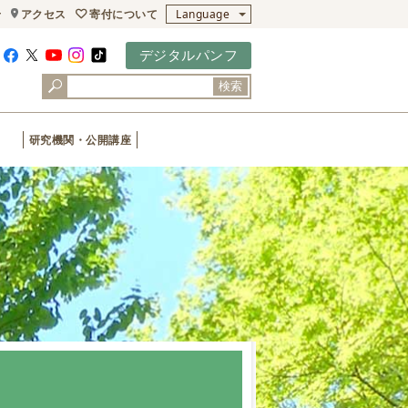
寄付について
せ
アクセス
Language
デジタルパンフ
検索
研究機関・公開講座