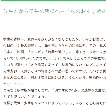
先生方から学生の皆様へ～「私のおすすめの
学生の皆様へ。夏休みも残り少なくなりましたが、いかがお過ご
今日の「学長の部屋」は、先生方から学生の皆様に向けての「私の
「本」「映画」「テレビ」「時間の過ごし方」等々とメッセージは実
らいで"とお願いしたのですが、どうしても伝えたくてその字数で
ジつきで送られてきた原稿もあって、結果的に長いブログになっ
先生方お一人おひとりの皆さまへの熱い思いですので、そのまま
お読みになると、思わず書店に駆け込みたくなったり、映画館や
たり・・・。
まもなく秋学期が始まります。「おすすめの1点」の感想を先生方
とても楽しいことでしょう。
皆様が元気に多摩キャンパスに戻っていらっしゃることを心待ち