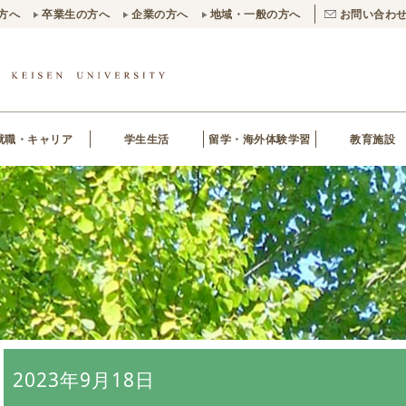
方へ
卒業生の方へ
企業の方へ
地域・一般の方へ
お問い合わ
就職・キャリア
学生生活
留学・海外体験学習
教育施設
2023年9月18日