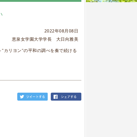
い
2022年08月08日
恵泉女学園大学学長 大日向雅美
～"カリヨン"の平和の調べを奏で続ける