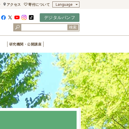
寄付について
せ
アクセス
Language
デジタルパンフ
検索
研究機関・公開講座