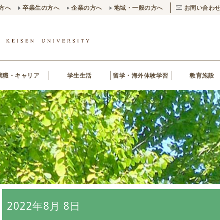
方へ
卒業生の方へ
企業の方へ
地域・一般の方へ
お問い合わ
就職・キャリア
学生生活
留学・海外体験学習
教育施設
2022年8月 8日