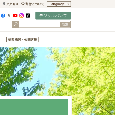
寄付について
せ
アクセス
Language
デジタルパンフ
検索
研究機関・公開講座