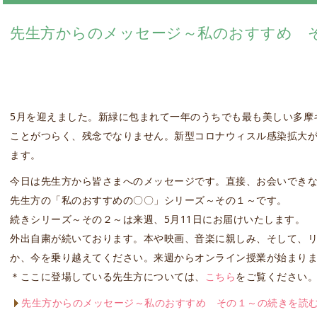
先生方からのメッセージ～私のおすすめ 
5月を迎えました。新緑に包まれて一年のうちでも最も美しい多摩
ことがつらく、残念でなりません。新型コロナウィスル感染拡大
ます。
今日は先生方から皆さまへのメッセージです。直接、お会いでき
先生方の「私のおすすめの〇〇」シリーズ～その１～です。
続きシリーズ～その２～は来週、5月11日にお届けいたします。
外出自粛が続いております。本や映画、音楽に親しみ、そして、
か、今を乗り越えてください。来週からオンライン授業が始まり
＊ここに登場している先生方については、
こちら
をご覧ください
先生方からのメッセージ～私のおすすめ その１～の続きを読