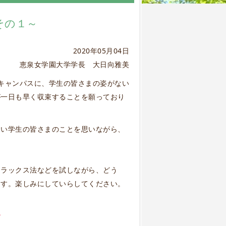
その１～
2020年05月04日
恵泉女学園大学学長 大日向雅美
キャンパスに、学生の皆さまの姿がない
が一日も早く収束することを願っており
ない学生の皆さまのことを思いながら、
リラックス法などを試しながら、どう
ます。楽しみにしていらしてください。
。
む