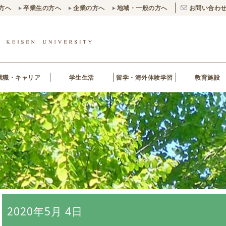
方へ
卒業生の方へ
企業の方へ
地域・一般の方へ
お問い合わ
就職・キャリア
学生生活
留学・海外体験学習
教育施設
2020年5月 4日