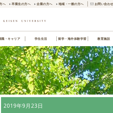
方へ
卒業生の方へ
企業の方へ
地域・一般の方へ
お問い合わ
就職・キャリア
学生生活
留学・海外体験学習
教育施設
2019年9月23日