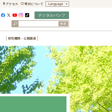
寄付について
せ
アクセス
Language
デジタルパンフ
検索
研究機関・公開講座