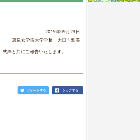
2019年09月23日
恵泉女学園大学学長 大日向雅美
で、式辞と共にご報告いたします。