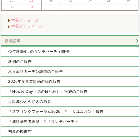
23
24
25
26
27
28
29
30
31
学長メッセージ
学長プロフィール
新着記事
今年度3回目のランチパーティ開催
新刊のご報告
恵泉蓼科ガーデン訪問のご報告
2026年度事業計画の経過報告
「Flower Day（花の日礼拝）」実施のご報告
人口減少と今どきの若者
「スプリングフォーラム2026」と「リユニオン」報告
「成績優秀者表彰」と「ランチパーティ」
初夏の図書館