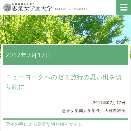
2017年7月17日
ニューヨークへのゼミ旅行の思い出を切
り絵に
2017年07月17日
恵泉女学園大学学長 大日向雅美
学生の手による見事な切り絵デザイン