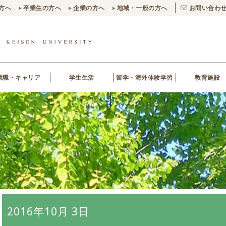
方へ
卒業生の方へ
企業の方へ
地域・一般の方へ
お問い合わ
就職・キャリア
学生生活
留学・海外体験学習
教育施設
2016年10月 3日