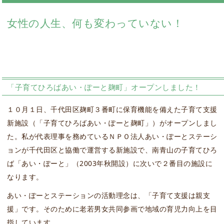
女性の人生、何も変わっていない！
「子育てひろばあい・ぽーと麹町」オープンしました！
１０月１日、千代田区麹町３番町に保育機能を備えた子育て支援
新施設（「子育てひろばあい・ぽーと麹町」）がオープンしまし
た。私が代表理事を務めているＮＰＯ法人あい・ぽーとステーシ
ョンが千代田区と協働で運営する新施設で、南青山の子育てひろ
ば「あい・ぽーと」（2003年秋開設）に次いで２番目の施設に
なります。
あい・ぽーとステーションの活動理念は、「子育て支援は親支
援」です。そのために老若男女共同参画で地域の育児力向上を目
指しています。