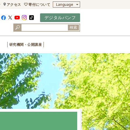
寄付について
せ
アクセス
Language
デジタルパンフ
検索
研究機関・公開講座