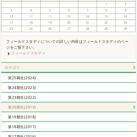
1
2
3
4
5
6
7
8
9
10
11
12
13
14
15
16
17
18
19
20
21
22
23
24
25
26
27
28
29
30
フィールドスタディについての詳しい内容はフィールドスタディのペー
ジをご覧下さい。
フィールドスタディ
カテゴリ
第25期生(2024)
第24期生(2023)
第23期生(2022)
第20期生(2019)
第19期生(2018)
第18期生(2017)
第17期生(2016)