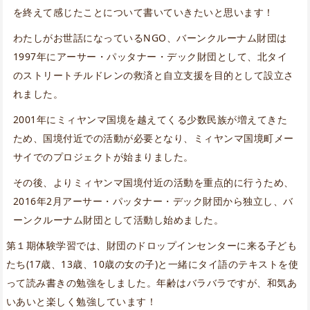
を終えて感じたことについて書いていきたいと思います！
わたしがお世話になっているNGO、バーンクルーナム財団は
1997年にアーサー・パッタナー・デック財団として、北タイ
のストリートチルドレンの救済と自立支援を目的として設立さ
れました。
2001年にミィヤンマ国境を越えてくる少数民族が増えてきた
ため、国境付近での活動が必要となり、ミィヤンマ国境町メー
サイでのプロジェクトが始まりました。
その後、よりミィヤンマ国境付近の活動を重点的に行うため、
2016年2月アーサー・パッタナー・デック財団から独立し、バ
ーンクルーナム財団として活動し始めました。
第１期体験学習では、財団のドロップインセンターに来る子ども
たち(17歳、13歳、10歳の女の子)と一緒にタイ語のテキストを使
って読み書きの勉強をしました。年齢はバラバラですが、和気あ
いあいと楽しく勉強しています！