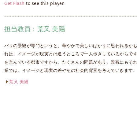
Get Flash
to see this player.
担当教員：荒又 美陽
パリの景観が専門というと、華やかで美しいばかりに思われるか
れは、イメージが現実とは違うところで一人歩きしているからで
を営んでいる都市ですから、たくさんの問題があり、景観にもそ
業では、イメージと現実の差やその社会的背景を考えていきます
荒又 美陽