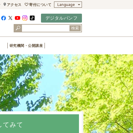
寄付について
せ
アクセス
Language
デジタルパンフ
検索
研究機関・公開講座
をしてみて