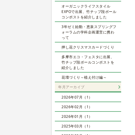
オーガニックライフスタイル
EXPOで出展、竹チップ段ボール
コンポストを紹介しました
3年ゼミ始動・恵泉スプリングフ
ォーラムの学科企画運営に携わ
って
押し花クリスマスカードづくり
多摩市エコ・フェスタに出展、
竹チップ段ボールコンポストを
紹介しました
花壇づくり～植え付け編～
年月アーカイブ
2026年07月（1）
2026年02月（1）
2026年01月（1）
2025年03月（1）