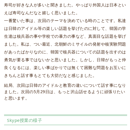
寿司が好きな人が多いと聞きました。やっぱり外国人は日本とい
えば寿司なんだなと嬉しく思いました。
一番驚いた事は、次回のテーマを決めている時のことです。私達
は日韓のアイドル等の楽しい話題を挙げたのに対して、韓国の学
生達は核兵器の事や学校での暴力の事など、真面目な話題を挙げ
ました。私は、つい最近、北朝鮮のミサイルの発射や核実験問題
があったばかりなのに、韓国で核兵器についての話題を出すのは
勇気が要る事ではないかと思いました。しかし、日韓がもっと仲
良くなるには、楽しい事ばかりでは無くて困難な問題をお互いに
きちんと話す事もとても大切だなと感じました。
結局、次回は日韓のアイドルと教育の違いについて話す事になり
ました。次回の5月29日は、もっと沢山話せるように頑張りたい
と思います。
Skype授業の様子