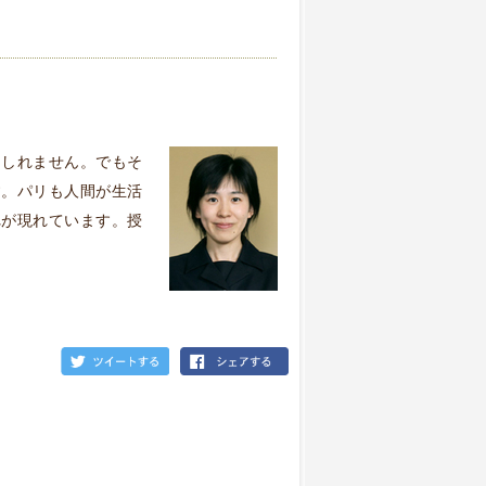
もしれません。でもそ
す。パリも人間が生活
れが現れています。授
。