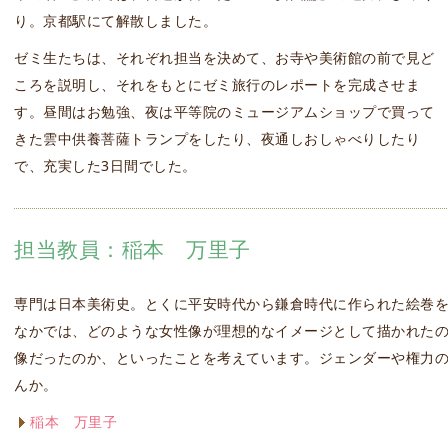
り。京都駅にて解散しました。
ゼミ生たちは、それぞれ担当を決めて、お寺や美術館の前で見ど
ころを説明し、それをもとにゼミ旅行のレポートを完成させま
す。昼間はお勉強、夜は平等院のミュージアムショップで買って
きた雲中供養菩薩トランプをしたり、夜通しおしゃべりしたり
で、充実した3日間でした。
担当教員：稲本 万里子
専門は日本美術史。とくに平安時代から鎌倉時代に作られた絵巻
なかでは、どのような女性像が理想的なイメージとして描かれた
像だったのか、といったことを考えています。ジェンダーや権力
んか。
稲本 万里子