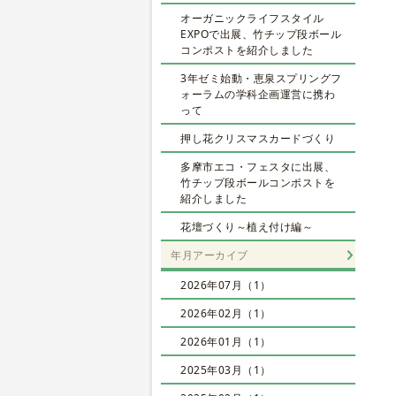
オーガニックライフスタイル
EXPOで出展、竹チップ段ボール
コンポストを紹介しました
3年ゼミ始動・恵泉スプリングフ
ォーラムの学科企画運営に携わ
って
押し花クリスマスカードづくり
多摩市エコ・フェスタに出展、
竹チップ段ボールコンポストを
紹介しました
花壇づくり～植え付け編～
年月アーカイブ
2026年07月（1）
2026年02月（1）
2026年01月（1）
2025年03月（1）