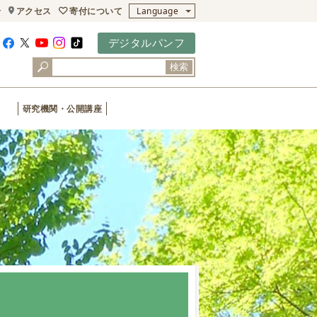
寄付について
せ
アクセス
Language
デジタルパンフ
検索
研究機関・公開講座