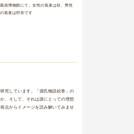
風俗博物館にて。女性の装束は袿、男性
の装束は狩衣です
を研究しています。「源氏物語絵巻」の
のか、そして、それは誰にとっての理想
の視点からイメージを読み解いてみませ