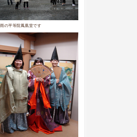
雨の平等院鳳凰堂です