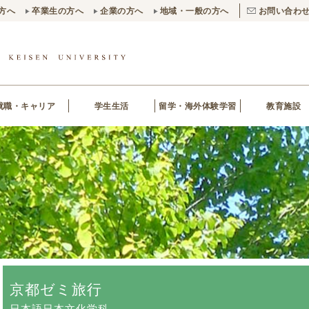
方へ
卒業生の方へ
企業の方へ
地域・一般の方へ
お問い合わ
就職・キャリア
学生生活
留学・海外体験学習
教育施設
京都ゼミ旅行
日本語日本文化学科