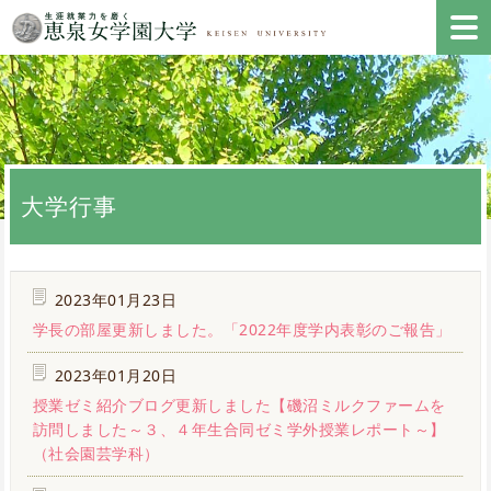
大学行事
2023年01月23日
学長の部屋更新しました。「2022年度学内表彰のご報告」
2023年01月20日
授業ゼミ紹介ブログ更新しました【磯沼ミルクファームを
訪問しました～３、４年生合同ゼミ学外授業レポート～】
（社会園芸学科）