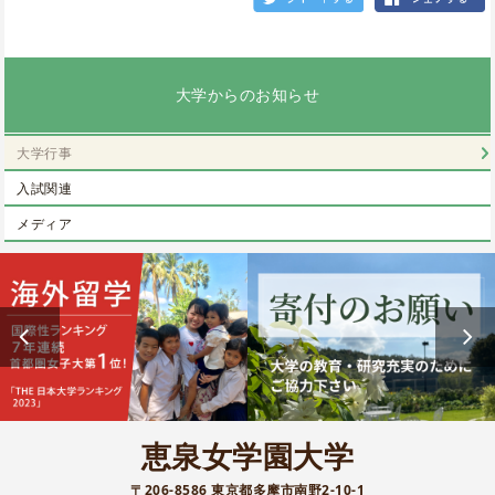
大学からのお知らせ
大学行事
入試関連
メディア
恵泉女学園大学
〒206-8586 東京都多摩市南野2-10-1