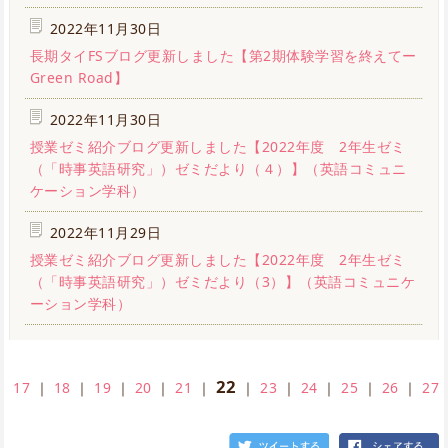
2022年11月30日
長期タイFSブログ更新しました【第2期体験学習を終えてー
Green Road】
2022年11月30日
授業ゼミ紹介ブログ更新しました【2022年度 2年生ゼミ
（「時事英語研究」）ゼミだより（４）】（英語コミュニ
ケーション学科）
2022年11月29日
授業ゼミ紹介ブログ更新しました【2022年度 2年生ゼミ
（「時事英語研究」）ゼミだより（3）】（英語コミュニケ
ーション学科）
22
17
｜
18
｜
19
｜
20
｜
21
｜
｜
23
｜
24
｜
25
｜
26
｜
27