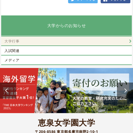
大学からのお知らせ
大学行事
入試関連
メディア
恵泉女学園大学
〒206-8586 東京都多摩市南野2-10-1