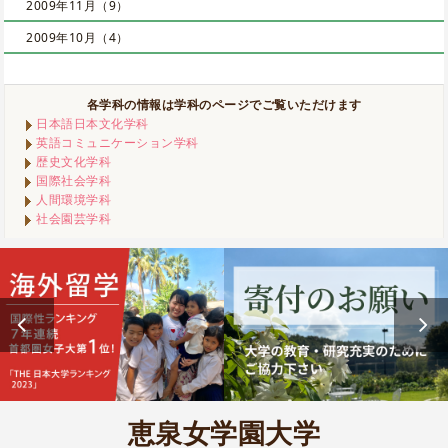
2009年11月（9）
2009年10月（4）
各学科の情報は学科のページでご覧いただけます
日本語日本文化学科
英語コミュニケーション学科
歴史文化学科
国際社会学科
人間環境学科
社会園芸学科
恵泉女学園大学