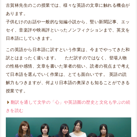
古賀林先生のこの授業では、様々な英語の文章に触れる機会が
あります。
子供むけのお話や一般的な短編小説から、堅い新聞記事、エッ
セイ、音楽評や映画評といったノンフィクションまで、英文を
日本語にしていきます。
この英語から日本語に訳すという作業は、今までやってきた和
訳とはまったく違います。 ただ訳すのではなく、登場人物
の性格や感情、文章を書いた筆者の狙い、読者の視点まで考え
て日本語を選んでいく作業は、とても面白いです。 英語の読
解力もつきますが、何より日本語の奥深さも知ることができる
授業です。
翻訳を通して文学の「心」や英語圏の歴史と文化も学ぶの続
きを読む