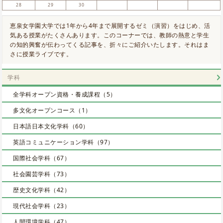
28
29
30
恵泉女学園大学では1年から4年まで展開するゼミ（演習）をはじめ、活
気ある授業がたくさんあります。このコーナーでは、教師の熱意と学生
の知的興奮が伝わってくる記事を、折々にご紹介いたします。それはま
さに授業ライブです。
学科
全学科オープン資格・養成課程（5）
多文化オープンコース（1）
日本語日本文化学科（60）
英語コミュニケーション学科（97）
国際社会学科（67）
社会園芸学科（73）
歴史文化学科（42）
現代社会学科（23）
人間環境学科（47）