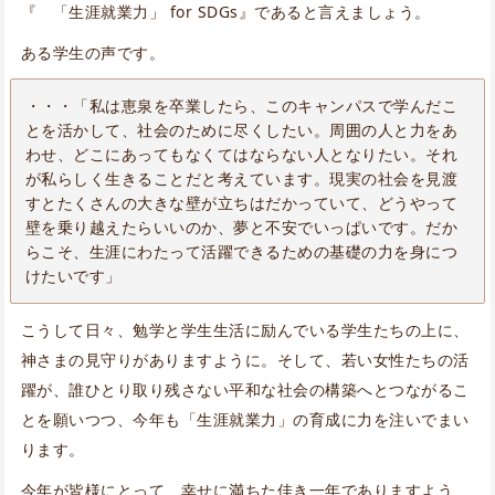
『 「生涯就業力」 for SDGs』であると言えましょう。
ある学生の声です。
・・・「私は恵泉を卒業したら、このキャンパスで学んだこ
とを活かして、社会のために尽くしたい。周囲の人と力をあ
わせ、どこにあってもなくてはならない人となりたい。それ
が私らしく生きることだと考えています。現実の社会を見渡
すとたくさんの大きな壁が立ちはだかっていて、どうやって
壁を乗り越えたらいいのか、夢と不安でいっぱいです。だか
らこそ、生涯にわたって活躍できるための基礎の力を身につ
けたいです」
こうして日々、勉学と学生生活に励んでいる学生たちの上に、
神さまの見守りがありますように。そして、若い女性たちの活
躍が、誰ひとり取り残さない平和な社会の構築へとつながるこ
とを願いつつ、今年も「生涯就業力」の育成に力を注いでまい
ります。
今年が皆様にとって、幸せに満ちた佳き一年でありますよう、