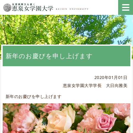
新年のお慶びを申し上げます
2020年01月01日
恵泉女学園大学学長 大日向雅美
新年のお慶びを申し上げます