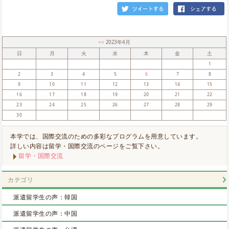
<<
2023年4月
日
月
火
水
木
金
土
1
2
3
4
5
6
7
8
9
10
11
12
13
14
15
16
17
18
19
20
21
22
23
24
25
26
27
28
29
30
本学では、国際交流のための多彩なプログラムを用意しています。
詳しい内容は留学・国際交流のページをご覧下さい。
留学・国際交流
カテゴリ
派遣留学生の声：韓国
派遣留学生の声：中国