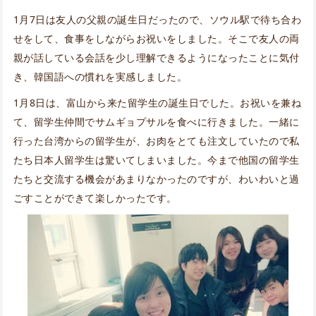
1月7日は友人の父親の誕生日だったので、ソウル駅で待ち合わ
せをして、食事をしながらお祝いをしました。そこで友人の両
親が話している会話を少し理解できるようになったことに気付
き、韓国語への慣れを実感しました。
1月8日は、富山から来た留学生の誕生日でした。お祝いを兼ね
て、留学生仲間でサムギョプサルを食べに行きました。一緒に
行った台湾からの留学生が、お肉をとても注文していたので私
たち日本人留学生は驚いてしまいました。今まで他国の留学生
たちと交流する機会があまりなかったのですが、わいわいと過
ごすことができて楽しかったです。