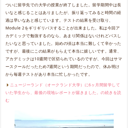
ついに留学先での大学の授業が終了しました。留学期間中は長
いなと感じることはありましたが、振り返ってみると時間の経
過は早いなあと感じています。テストの結果を受け取り、
Module 2をギリギリパスすることが出来ました。私は今回ア
カデミックで勉強するのなら、あまり関係はないけれどパスし
たいなと思っていました。始めの頃は本当に難しくて辛かった
ですが、最後にこの結果がもらえて本当に嬉しいです。通常、
アカデミックは10週間で区切られているのですが、今回はサマ
ースクールだったため7週間という期間だったので、休み明け
から毎週テストがあり本当に忙しかったです。
ニュージーランド（オークランド大学）に6ヶ月間留学して
いた学生から、最後の現地レポートが届きました。の続きを読
む