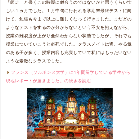
「師走」と書くこの時期に似合うのではないかと思うくらい忙
しい１ヵ月でした。１月中旬に行われる学期末最終テストに向
けて、勉強も今まで以上に難しくなって行きました。まだどの
ようなテストをするのか分からないという不安を抱えながら、
授業の難易度が上がり全然わからない状態でしたが、それでも
授業についていこうと必死でした。クラスメイトは皆、やる気
のある子が多く、授業内容も充実していて私にはもったいない
ような素敵なクラスでした。
フランス（ソルボンヌ大学）に1年間留学している学生から
現地レポートが届きました。の続きを読む