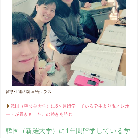
留学生達の韓国語クラス
韓国（聖公会大学）に6ヶ月留学している学生より現地レポ
ートが届きました。の続きを読む
韓国（新羅大学）に1年間留学している学