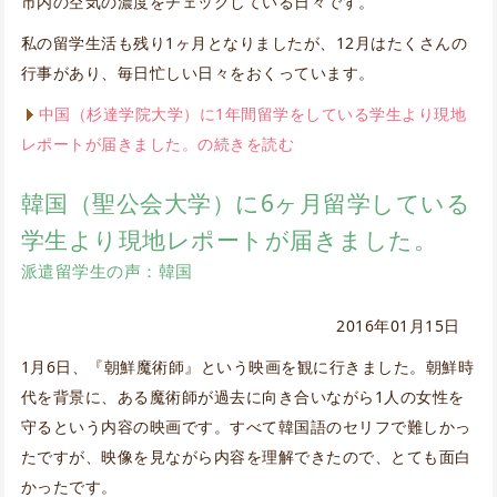
市内の空気の濃度をチェックしている日々です。
私の留学生活も残り1ヶ月となりましたが、12月はたくさんの
行事があり、毎日忙しい日々をおくっています。
中国（杉達学院大学）に1年間留学をしている学生より現地
レポートが届きました。の続きを読む
韓国（聖公会大学）に6ヶ月留学している
学生より現地レポートが届きました。
派遣留学生の声：韓国
2016年01月15日
1月6日、『朝鮮魔術師』という映画を観に行きました。朝鮮時
代を背景に、ある魔術師が過去に向き合いながら1人の女性を
守るという内容の映画です。すべて韓国語のセリフで難しかっ
たですが、映像を見ながら内容を理解できたので、とても面白
かったです。