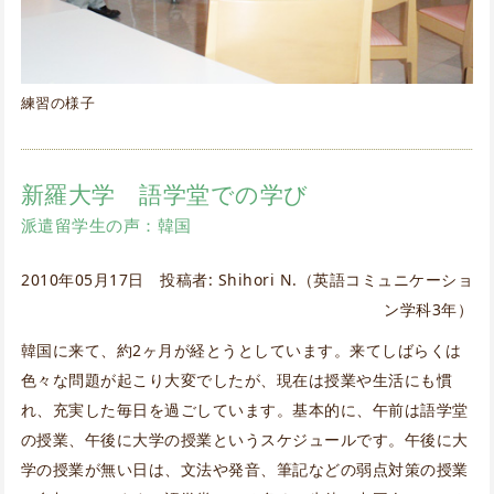
練習の様子
新羅大学 語学堂での学び
派遣留学生の声：韓国
2010年05月17日 投稿者: Shihori N.（英語コミュニケーショ
ン学科3年）
韓国に来て、約2ヶ月が経とうとしています。来てしばらくは
色々な問題が起こり大変でしたが、現在は授業や生活にも慣
れ、充実した毎日を過ごしています。基本的に、午前は語学堂
の授業、午後に大学の授業というスケジュールです。午後に大
学の授業が無い日は、文法や発音、筆記などの弱点対策の授業