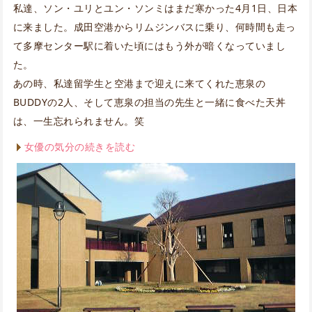
私達、ソン・ユリとユン・ソンミはまだ寒かった4月1日、日本
に来ました。成田空港からリムジンバスに乗り、何時間も走っ
て多摩センター駅に着いた頃にはもう外が暗くなっていまし
た。
あの時、私達留学生と空港まで迎えに来てくれた恵泉の
BUDDYの2人、そして恵泉の担当の先生と一緒に食べた天丼
は、一生忘れられません。笑
女優の気分の続きを読む