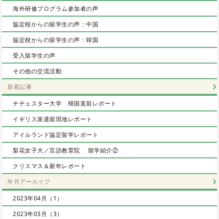
海外研修プログラム参加者の声
協定校からの留学生の声：中国
協定校からの留学生の声：韓国
受入留学生の声
その他の交流活動
新着記事
チチェスター大学 帰国直前レポート
イギリス派遣留現地レポート
アイルランド協定留学レポート
梨花女子大／言語教育院 留学紹介②
クリスマス＆新年レポート
年月アーカイブ
2023年04月（1）
2023年03月（3）