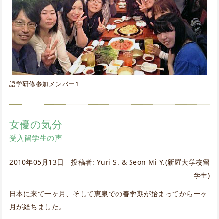
語学研修参加メンバー1
女優の気分
受入留学生の声
2010年05月13日 投稿者: Yuri S. & Seon Mi Y.(新羅大学校留
学生)
日本に来て一ヶ月、そして恵泉での春学期が始まってから一ヶ
月が経ちました。