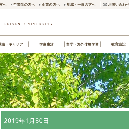
方へ
卒業生の方へ
企業の方へ
地域・一般の方へ
お問い合わ
就職・キャリア
学生生活
留学・海外体験学習
教育施設
2019年1月30日