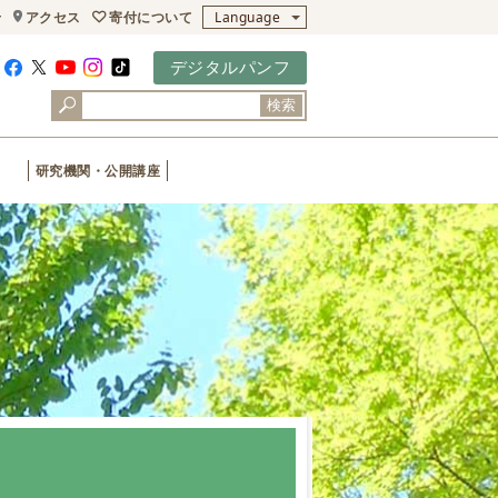
寄付について
せ
アクセス
Language
デジタルパンフ
検索
研究機関・公開講座