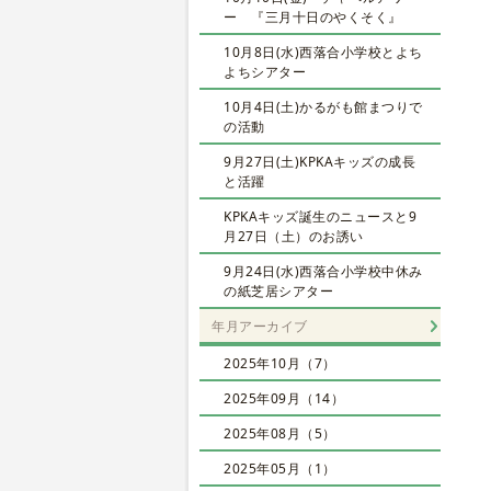
ー 『三月十日のやくそく』
10月8日(水)西落合小学校とよち
よちシアター
10月4日(土)かるがも館まつりで
の活動
9月27日(土)KPKAキッズの成長
と活躍
KPKAキッズ誕生のニュースと9
月27日（土）のお誘い
9月24日(水)西落合小学校中休み
の紙芝居シアター
年月アーカイブ
2025年10月（7）
2025年09月（14）
2025年08月（5）
2025年05月（1）