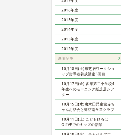
2017年度
2016年度
2015年度
2014年度
2013年度
2012年度
新着記事
10月18日(土)紙芝居ワークショ
ップ指導者養成講座3回目
10月17日(金) 多摩第二小学校4
年生へのモーニング紙芝居シア
ター
10月15日(水)唐木田児童館赤ち
ゃんお話会と諏訪南学童クラブ
10月11日(土) こどもひろば
OLIVEでのキッズの活躍
10月10日(金) チャペルアワ