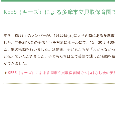
KEES（キーズ）による多摩市立貝取保育
本学「KEES」のメンバーが、1月25日(金)に大学近隣にある多
した。年長組16名の子供たちを対象にホールにて、15：30より3
ム、歌の活動を行いました。活動後、子どもたちが「わからなか
と伝えていただきました。子どもたちは全て英語で通した活動を
ができました。
KEES（キーズ）による多摩市立貝取保育園でのおはなし会の実