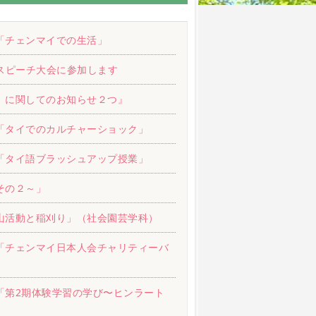
「チェンマイでの生活」
語スピーチ大会に参加します
」に関してのお知らせ２つ』
「タイでのカルチャーショック」
「タイ語ブラッシュアップ授業」
その２～」
山活動と稲刈り」（社会園芸学科）
「チェンマイ日本人会チャリティーバ
「第2期体験学習の学び〜ヒンラート