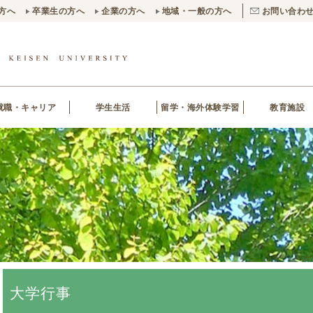
方へ
卒業生の方へ
企業の方へ
地域・一般の方へ
お問い合わ
就職・キャリア
学生生活
留学・海外体験学習
教育施設
大学行事