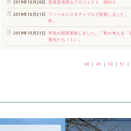
2019年10月26日
恵泉里地里山プロジェクト 稲刈り
2019年10月21日
フィールドスタディブログ更新しました。
村」
2019年10月21日
学長の部屋更新しました。『私の考える「
業生たち（１）』
48
｜
49
｜
50
｜
51