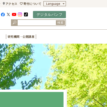
寄付について
せ
アクセス
Language
デジタルパンフ
検索
研究機関・公開講座