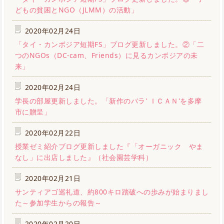
どもの貧困とNGO（JLMM）の活動」
2020年02月24日
「タイ・カンボジア短期FS」ブログ更新しました。②「二
つのNGOs（DC-cam、Friends）に見るカンボジアの未
来」
2020年02月24日
学長の部屋更新しました。「新作のバラ' ＩＣＡＮ'を多摩
市に贈呈」
2020年02月22日
授業ゼミ紹介ブログ更新しました『「オーガニック やま
なし」に出店しました』（社会園芸学科）
2020年02月21日
サンティアゴ巡礼道、約800キロ踏破への歩みが始まりまし
た～参加学生からの報告～
2020年02月20日