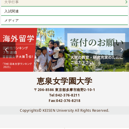
大学行事
入試関連
メディア
恵泉女学園大学
〒206-8586 東京都多摩市南野2-10-1
Tel:042-376-8211
Fax:042-376-8218
Copyrights© KEISEN University All Rights Reserved.