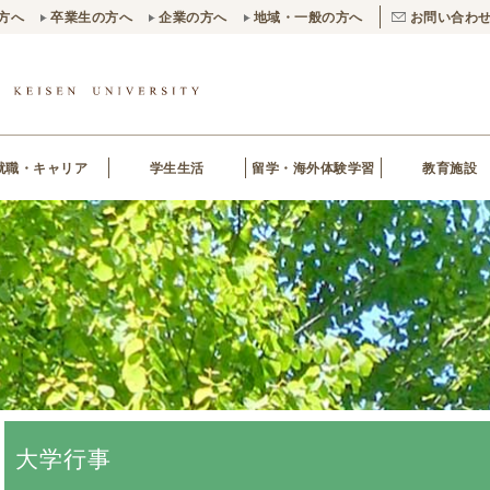
方へ
卒業生の方へ
企業の方へ
地域・一般の方へ
お問い合わ
就職・キャリア
学生生活
留学・海外体験学習
教育施設
大学行事