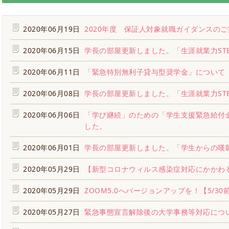
2020年06月19日
2020年度 保証人対象就職ガイダンスのご
2020年06月15日
学長の部屋更新しました。「生涯就業力ST
2020年06月11日
「緊急特別無利子貸与型奨学金」について
2020年06月08日
学長の部屋更新しました。「生涯就業力STE
2020年06月06日
「学び継続」のための「学生支援緊急給付
した。
2020年06月01日
学長の部屋更新しました。「学生からの嘆
2020年05月29日
【新型コロナウィルス感染症対応にかかわる
2020年05月29日
ZOOM5.0へバージョンアップを！【5/30
2020年05月27日
緊急事態宣言解除後の大学事務等対応につ