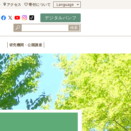
寄付について
せ
アクセス
Language
デジタルパンフ
検索
研究機関・公開講座