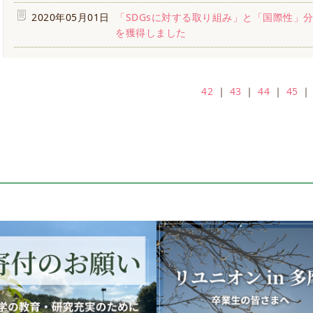
2020年05月01日
「SDGsに対する取り組み」と「国際性」
を獲得しました
42
｜
43
｜
44
｜
45