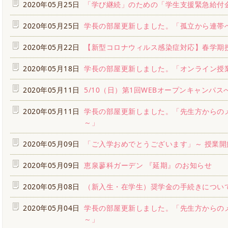
2020年05月25日
「学び継続」のための「学生支援緊急給付
2020年05月25日
学長の部屋更新しました。「孤立から連帯
2020年05月22日
【新型コロナウィルス感染症対応】春学期
2020年05月18日
学長の部屋更新しました。「オンライン授
2020年05月11日
5/10（日）第1回WEBオープンキャンパ
2020年05月11日
学長の部屋更新しました。「先生方からの
～」
2020年05月09日
「ご入学おめでとうございます」～ 授業
2020年05月09日
恵泉蓼科ガーデン 『延期』のお知らせ
2020年05月08日
（新入生・在学生）奨学金の手続きについて
2020年05月04日
学長の部屋更新しました。「先生方からの
～」