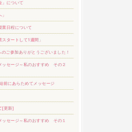
金」について
へ」
授業日程について
業スタートして1週間」
スへのご参加ありがとうございました！
メッセージ～私のおすすめ その２
開始前にあらためてメッセージ
[更新]
メッセージ～私のおすすめ その１