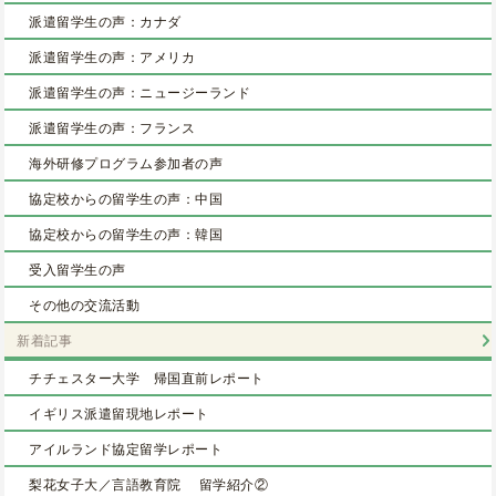
派遣留学生の声：カナダ
派遣留学生の声：アメリカ
派遣留学生の声：ニュージーランド
派遣留学生の声：フランス
海外研修プログラム参加者の声
協定校からの留学生の声：中国
協定校からの留学生の声：韓国
受入留学生の声
その他の交流活動
新着記事
チチェスター大学 帰国直前レポート
イギリス派遣留現地レポート
アイルランド協定留学レポート
梨花女子大／言語教育院 留学紹介②