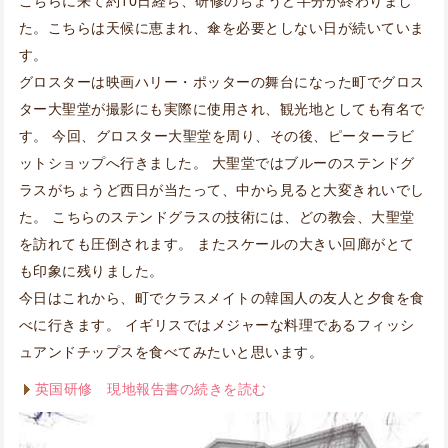
こちらに来て約10日経ち、研修のちょうど半分が終わりまし
た。こちらは天候に恵まれ、傘を必要としない日が続いていま
す。
グロスターは映画ハリー・ポッターの舞台になった町でグロス
ター大聖堂が撮影にも実際に使用され、観光地としても有名で
す。 今回、グロスター大聖堂を周り、その後、ピーターラビ
ットショップへ行きました。 大聖堂ではブルーのステンドグ
ラスがちょうど西日が当たって、中から見ると大変きれいでし
た。 こちらのステンドグラスの技術には、どの教会、大聖堂
を訪れても圧倒されます。 またスケールの大きい回廊がとて
も印象に残りました。
今日はこれから、町でクラスメイトの韓国人の友人と夕食を食
べに行きます。 イギリスではメジャーな料理であるフィッシ
ュアンドチップスを食べてみたいと思います。
英国研修 現地報告書の続きを読む