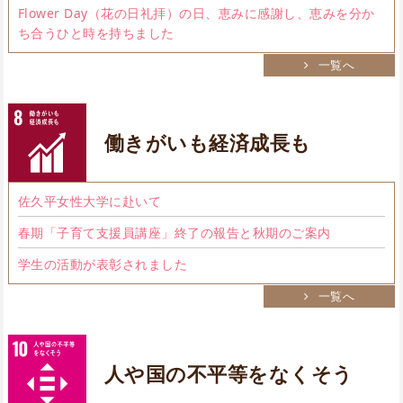
Flower Day（花の日礼拝）の日、恵みに感謝し、恵みを分か
ち合うひと時を持ちました
一覧へ
働きがいも経済成長も
佐久平女性大学に赴いて
春期「子育て支援員講座」終了の報告と秋期のご案内
学生の活動が表彰されました
一覧へ
人や国の不平等をなくそう