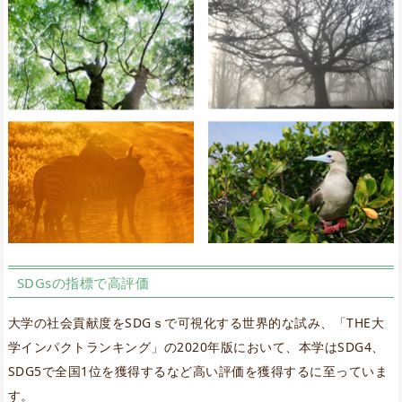
SDGsの指標で高評価
大学の社会貢献度をSDGｓで可視化する世界的な試み、「THE大
学インパクトランキング」の2020年版において、本学はSDG4、
SDG5で全国1位を獲得するなど高い評価を獲得するに至っていま
す。