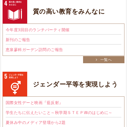
質の高い教育をみんなに
今年度3回目のランチパーティ開催
新刊のご報告
恵泉蓼科ガーデン訪問のご報告
一覧へ
ジェンダー平等を実現しよう
国際女性デーと映画『藍反射』
学生たちに伝えたいこと～秋学期ＳＴＥＰⅧのはじめに～
夏休み中のメディア登壇から2題