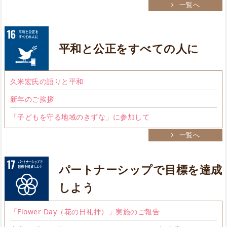
一覧へ
平和と公正をすべての人に
久米宏氏の語りと平和
新年のご挨拶
「子どもを守る地域のきずな」に参加して
一覧へ
パートナーシップで目標を達成
しよう
「Flower Day（花の日礼拝）」実施のご報告