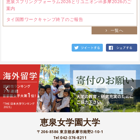
恵泉スプリングフォーラム2026とリユニオンin多摩2026のご
案内
タイ国際ワークキャンプ終了のご報告
一覧へ
恵泉女学園大学
〒206-8586 東京都多摩市南野2-10-1
Tel:042-376-8211