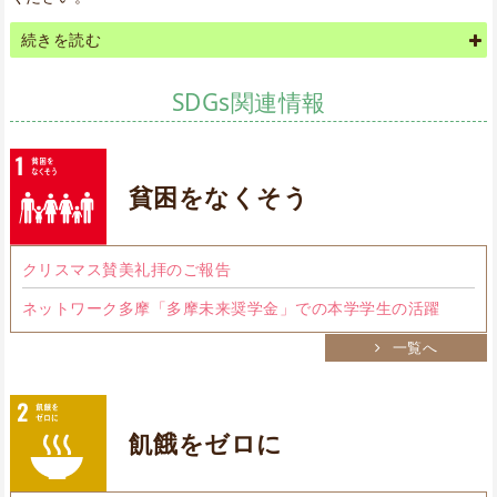
続きを読む
SDGs関連情報
貧困をなくそう
クリスマス賛美礼拝のご報告
ネットワーク多摩「多摩未来奨学金」での本学学生の活躍
一覧へ
飢餓をゼロに