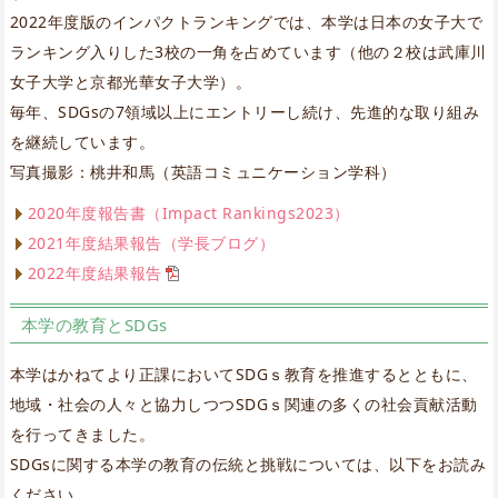
2022年度版のインパクトランキングでは、本学は日本の女子大で
ランキング入りした3校の一角を占めています（他の２校は武庫川
女子大学と京都光華女子大学）。
毎年、SDGsの7領域以上にエントリーし続け、先進的な取り組み
を継続しています。
写真撮影：桃井和馬（英語コミュニケーション学科）
2020年度報告書（Impact Rankings2023）
2021年度結果報告（学長ブログ）
2022年度結果報告
本学の教育とSDGs
本学はかねてより正課においてSDGｓ教育を推進するとともに、
地域・社会の人々と協力しつつSDGｓ関連の多くの社会貢献活動
を行ってきました。
SDGsに関する本学の教育の伝統と挑戦については、以下をお読み
ください。