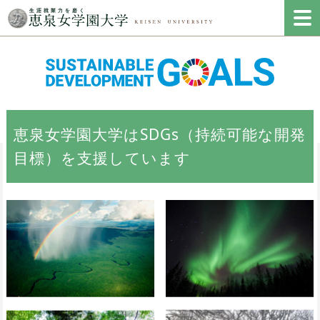
恵泉女学園大学はSDGs（持続可能な開発
目標）を支援しています