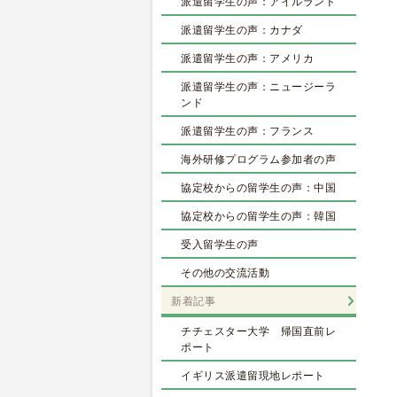
派遣留学生の声：アイルランド
派遣留学生の声：カナダ
派遣留学生の声：アメリカ
派遣留学生の声：ニュージーラ
ンド
派遣留学生の声：フランス
海外研修プログラム参加者の声
協定校からの留学生の声：中国
協定校からの留学生の声：韓国
受入留学生の声
その他の交流活動
新着記事
チチェスター大学 帰国直前レ
ポート
イギリス派遣留現地レポート