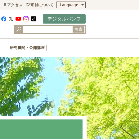
寄付について
せ
アクセス
Language
デジタルパンフ
検索
研究機関・公開講座