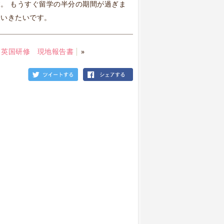
。 もうすぐ留学の半分の期間が過ぎま
ていきたいです。
｜
英国研修 現地報告書
»