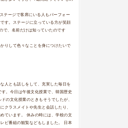
あるステージで客席にいる人もパーフォー
たです。ステージに立っている方が笑顔
たので、名前だけは知っていたのです
っかりして色々なことを身につけたいで
ろな人とも話しをして、充実した毎日を
です。今日は午後文化授業で、韓国歴史
ルドの文化授業のときもそうでしたが、
間にクラスメイトや先生と会話したり、
めています。 休みの時には、学校の文
レビ番組の観覧などもしました。 日本