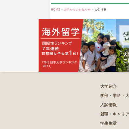
HOME
大学からのお知らせ
大学行事
大学紹介
学部・学科・
入試情報
就職・キャリ
学生生活