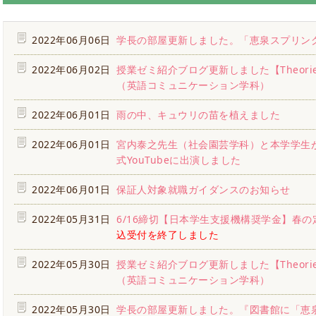
2022年06月06日
学長の部屋更新しました。「恵泉スプリング
2022年06月02日
授業ゼミ紹介ブログ更新しました【Theories of 
（英語コミュニケーション学科）
2022年06月01日
雨の中、キュウリの苗を植えました
2022年06月01日
宮内泰之先生（社会園芸学科）と本学学生
式YouTubeに出演しました
2022年06月01日
保証人対象就職ガイダンスのお知らせ
2022年05月31日
6/16締切【日本学生支援機構奨学金】春
込受付を終了しました
2022年05月30日
授業ゼミ紹介ブログ更新しました【Theories of
（英語コミュニケーション学科）
2022年05月30日
学長の部屋更新しました。『図書館に「恵