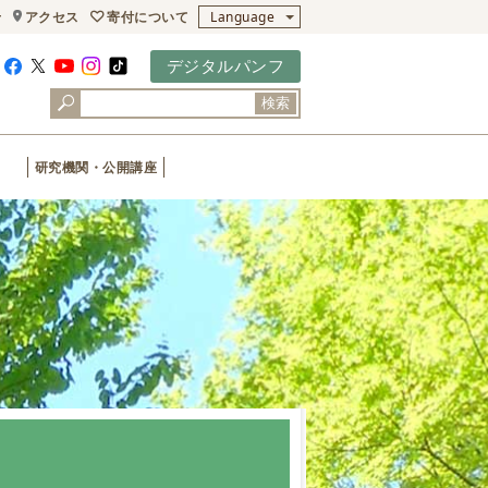
寄付について
せ
アクセス
Language
デジタルパンフ
検索
研究機関・公開講座