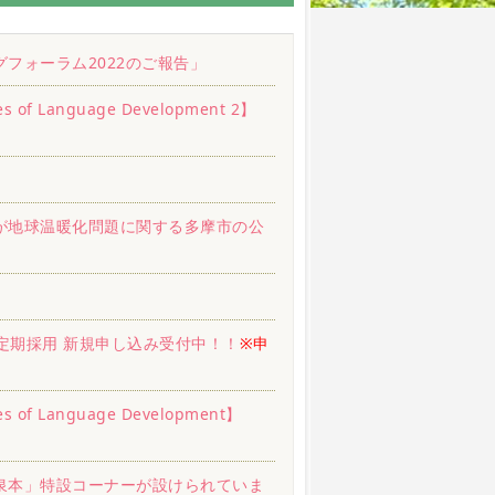
フォーラム2022のご報告」
Language Development 2】
が地球温暖化問題に関する多摩市の公
の定期採用 新規申し込み受付中！！
※申
 Language Development】
泉本」特設コーナーが設けられていま