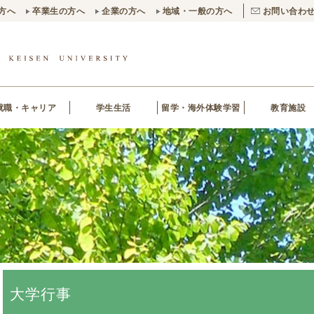
方へ
卒業生の方へ
企業の方へ
地域・一般の方へ
お問い合わ
就職・キャリア
学生生活
留学・海外体験学習
教育施設
大学行事