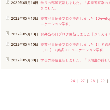
2022年05月16日
学長の部屋更新しました。「多摩警察署の
きました」
2022年05月13日
授業ゼミ紹介ブログ更新しました【Developm
ニケーション学科）
2022年05月13日
お弁当の日ブログ更新しました【ジャガイ
2022年05月10日
授業ゼミ紹介ブログ更新しました【世界遺
（1）】（英語コミュニケーション学科）
2022年05月09日
学長の部屋更新しました。「３期生の嬉し
26
｜
27
｜
28
｜
29