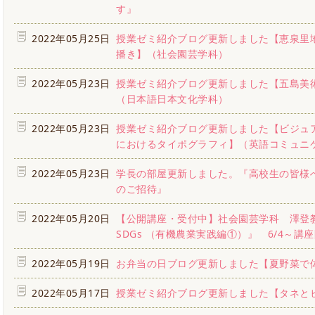
す』
2022年05月25日
授業ゼミ紹介ブログ更新しました【恵泉里
播き】（社会園芸学科）
2022年05月23日
授業ゼミ紹介ブログ更新しました【五島美
（日本語日本文化学科）
2022年05月23日
授業ゼミ紹介ブログ更新しました【ビジュ
におけるタイポグラフィ】（英語コミュニ
2022年05月23日
学長の部屋更新しました。『高校生の皆様
のご招待』
2022年05月20日
【公開講座・受付中】社会園芸学科 澤登
SDGs （有機農業実践編①）』 6/4～講
2022年05月19日
お弁当の日ブログ更新しました【夏野菜で
2022年05月17日
授業ゼミ紹介ブログ更新しました【タネと