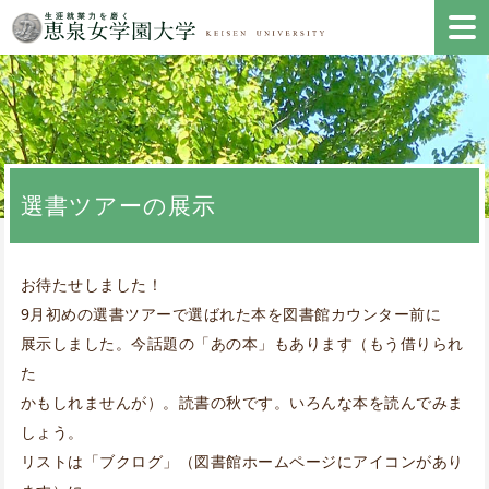
選書ツアーの展示
お待たせしました！
9月初めの選書ツアーで選ばれた本を図書館カウンター前に
展示しました。今話題の「あの本」もあります（もう借りられ
た
かもしれませんが）。読書の秋です。いろんな本を読んでみま
しょう。
リストは「ブクログ」（図書館ホームページにアイコンがあり