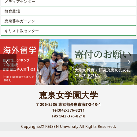
メディアセンター
教育農場
恵泉蓼科ガーデン
キリスト教センター
恵泉女学園大学
〒206-8586 東京都多摩市南野2-10-1
Tel:042-376-8211
Fax:042-376-8218
Copyrights© KEISEN University All Rights Reserved.