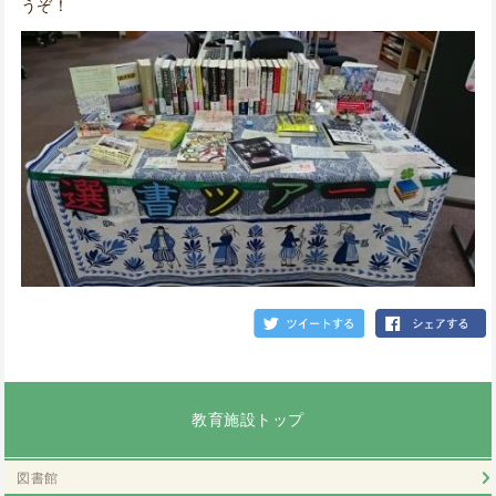
うぞ！
教育施設トップ
図書館