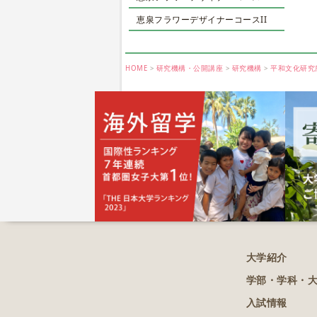
恵泉フラワーデザイナーコースII
HOME
研究機構・公開講座
研究機構
平和文化研究
大学紹介
学部・学科・
入試情報