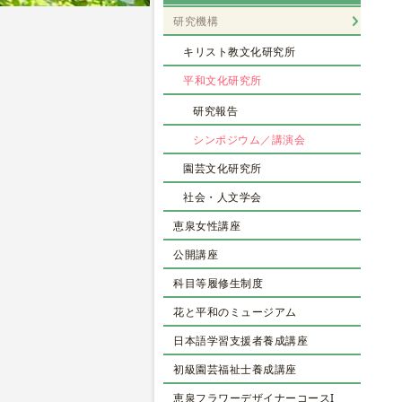
研究機構
キリスト教文化研究所
平和文化研究所
研究報告
シンポジウム／講演会
園芸文化研究所
社会・人文学会
恵泉女性講座
公開講座
科目等履修生制度
花と平和のミュージアム
日本語学習支援者養成講座
初級園芸福祉士養成講座
恵泉フラワーデザイナーコースI