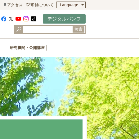
寄付について
せ
アクセス
Language
デジタルパンフ
検索
研究機関・公開講座