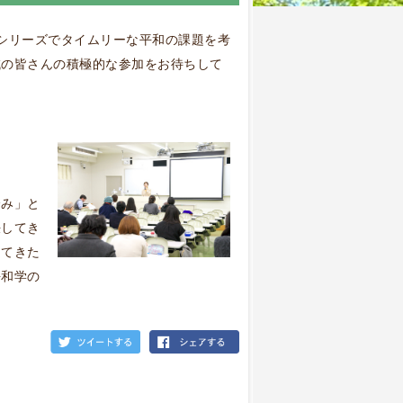
シリーズでタイムリーな平和の課題を考
域の皆さんの積極的な参加をお待ちして
済み」と
決してき
してきた
平和学の