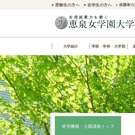
受験生の方へ
在学生の方へ
保護者の
大学紹介
学部・学科・大学院
研究機構・公開講座トップ