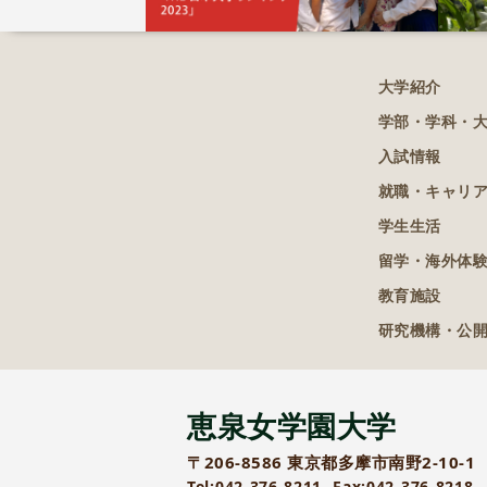
大学紹介
学部・学科・
入試情報
就職・キャリ
学生生活
留学・海外体
教育施設
研究機構・公
恵泉女学園大学
〒206-8586 東京都多摩市南野2-10-1
Tel:042-376-8211
Fax:042-376-8218