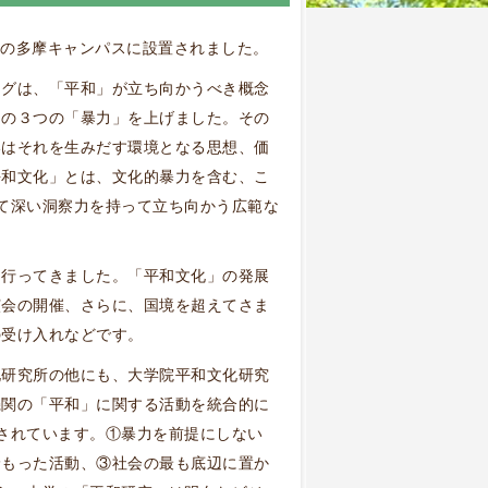
この多摩キャンパスに設置されました。
ングは、「平和」が立ち向かうべき概念
力の３つの「暴力」を上げました。その
いはそれを生みだす環境となる思想、価
平和文化」とは、文化的暴力を含む、こ
て深い洞察力を持って立ち向かう広範な
を行ってきました。「平和文化」の発展
演会の開催、さらに、国境を超えてさま
の受け入れなどです。
化研究所の他にも、大学院平和文化研究
機関の「平和」に関する活動を統合的に
されています。①暴力を前提にしない
野もった活動、③社会の最も底辺に置か